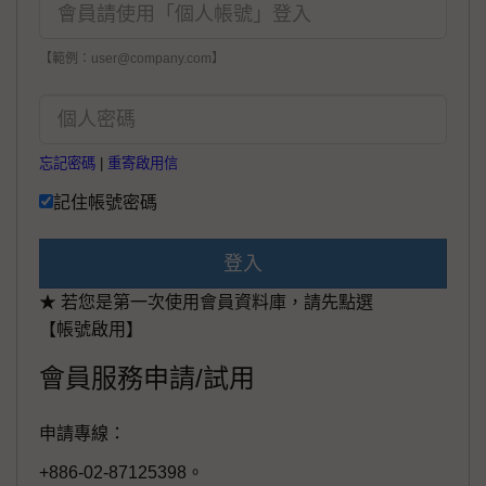
【範例：user@company.com】
忘記密碼
|
重寄啟用信
記住帳號密碼
登入
★ 若您是第一次使用會員資料庫，請先點選
【帳號啟用】
會員服務申請/試用
申請專線：
+886-02-87125398。