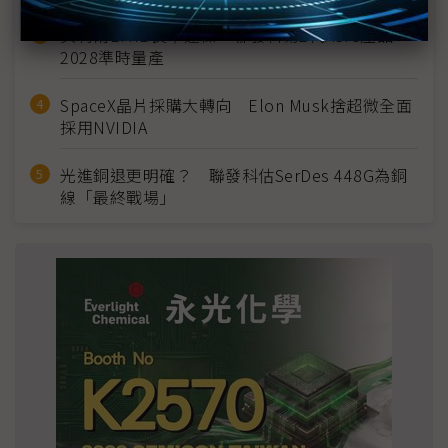
英特爾EMIB良率達標 聯發科第2代ASIC產品
2028準時量產
SpaceX晶片採購大轉向 Elon Musk捨超微全面
採用NVIDIA
光進銅退更明確？ 聯發科估SerDes 448G為銅
線「最終戰場」