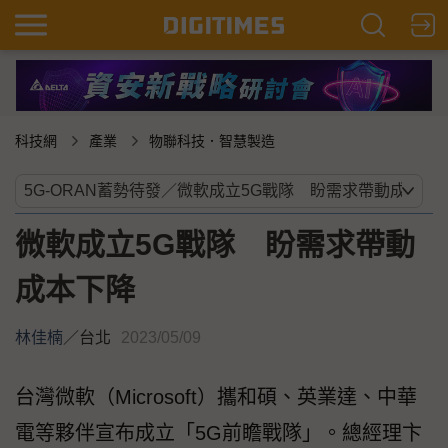
科技網
產業
物聯科技．智慧製造
微軟成立5G戰隊 盼需求帶動
成本下降
林佳楠
／
台北
2023/05/09
台灣微軟（Microsoft）攜和碩、英業達、中華
電等夥伴宣布成立「5G前瞻戰隊」。總經理卞