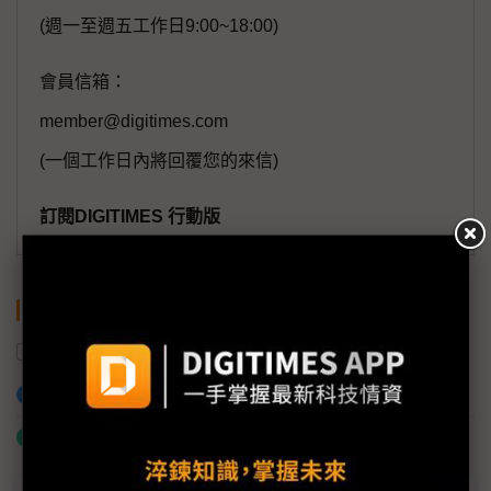
(週一至週五工作日9:00~18:00)
會員信箱：
member@digitimes.com
(一個工作日內將回覆您的來信)
訂閱DIGITIMES 行動版
關鍵字
Azure
和碩
微軟
5G
加入已選取到「關鍵字追蹤」
什麼是「關鍵字追蹤」