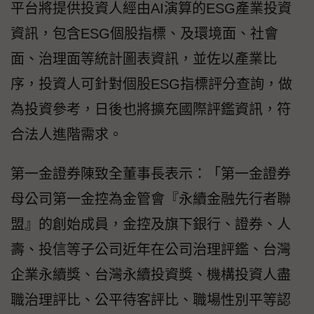
平台將提供投資人經由AI演算的ESG產業投資
資訊，包含ESG個股指標、及環境面、社會
面、治理面等統計圖表資訊，並佐以產業比
序，投資人可針對個股ESG指標評分查詢，做
為投資參考，日後也將擴充國際評鑑資訊，符
合法人進階需求。
第一金證券陳致全董事長表示：「第一金證券
母公司第一金控為金管會『永續金融先行者聯
盟』的創始成員，金控及旗下銀行、證券、人
壽、投信等子公司近年在公司治理評鑑、台灣
企業永續獎、台灣永續投資獎、機構投資人盡
職治理評比、公平待客評比、職場性別平等認