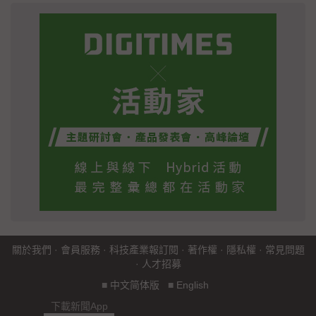
關於我們
·
會員服務
·
科技產業報訂閱
·
著作權
·
隱私權
·
常見問題
·
人才招募
■
中文简体版
■
English
下載新聞App