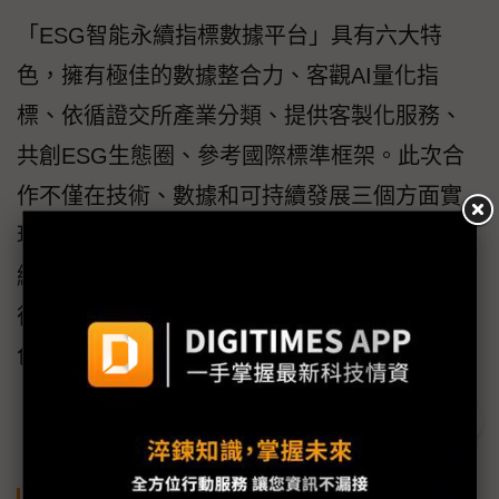
「ESG智能永續指標數據平台」具有六大特
色，擁有極佳的數據整合力、客觀AI量化指
標、依循證交所產業分類、提供客製化服務、
共創ESG生態圈、參考國際標準框架。此次合
作不僅在技術、數據和可持續發展三個方面實
現深度整合，更將促進雙方在綠色金融、可持
續發展和社會責任等方面的深入合作。雙方期
待通過這次合作，共同致力於推動金融業的綠
色轉型，並引領永續金融的未來發展。