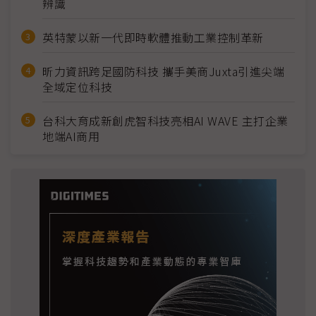
辨識
英特蒙以新一代即時軟體推動工業控制革新
昕力資訊跨足國防科技 攜手美商Juxta引進尖端
全域定位科技
台科大育成新創虎智科技亮相AI WAVE 主打企業
地端AI商用