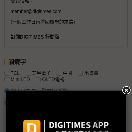
會員信箱：
member@digitimes.com
(一個工作日內將回覆您的來信)
訂閱DIGITIMES 行動版
關鍵字
TCL
三星電子
中國
出貨量
Mini LED
OLED電視
加入已選取到「關鍵字追蹤」
什麼是「關鍵字追蹤」
議題精選－「巨幕風暴」席捲顯示業