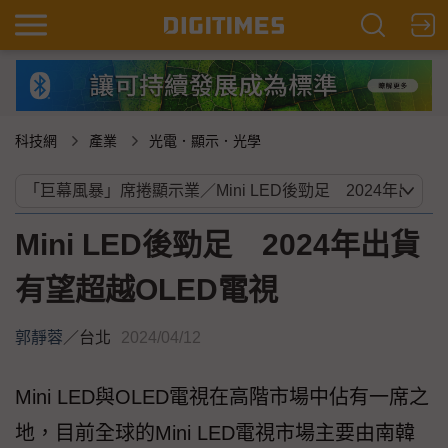
科技網
產業
光電．顯示．光學
Mini LED後勁足 2024年出貨
有望超越OLED電視
郭靜蓉
／
台北
2024/04/12
Mini LED與OLED電視在高階市場中佔有一席之
地，目前全球的Mini LED電視市場主要由南韓