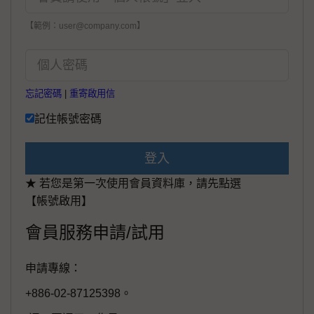
【範例：user@company.com】
忘記密碼
|
重寄啟用信
記住帳號密碼
登入
★ 若您是第一次使用會員資料庫，請先點選
【帳號啟用】
會員服務申請/試用
申請專線：
+886-02-87125398。