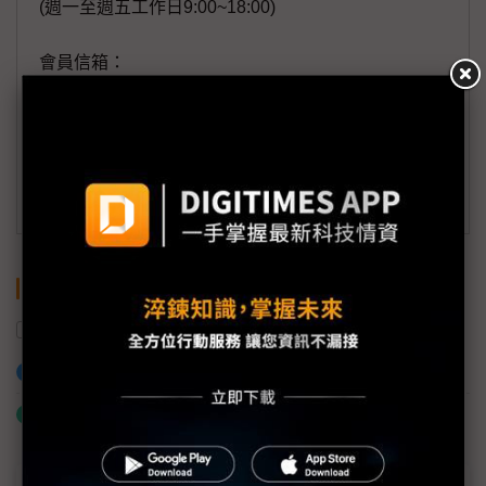
(週一至週五工作日9:00~18:00)
會員信箱：
member@digitimes.com
(一個工作日內將回覆您的來信)
訂閱DIGITIMES 行動版
關鍵字
AI
印度
中國
加入已選取到「關鍵字追蹤」
什麼是「關鍵字追蹤」