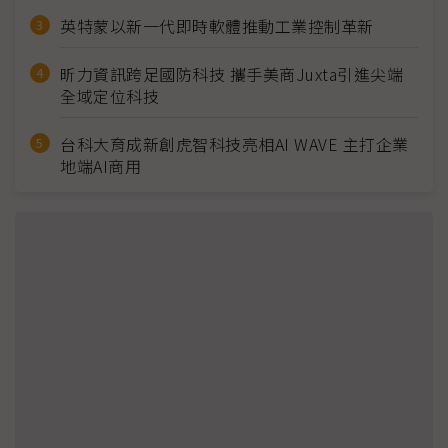
英特蒙以新一代即時軟體推動工業控制革新
昕力資訊跨足國防科技 攜手美商Juxta引進尖端
全域定位科技
台科大育成新創虎智科技亮相AI WAVE 主打企業
地端AI商用