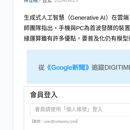
林佳楠
／
台北
2024/04/25
生成式人工智慧（Generative AI）在雲端
師團隊指出，手機與PC為首波發酵的裝
緣運算雖有許多優點，要普及化仍有模型
會員登入
【範例：user@company.com】