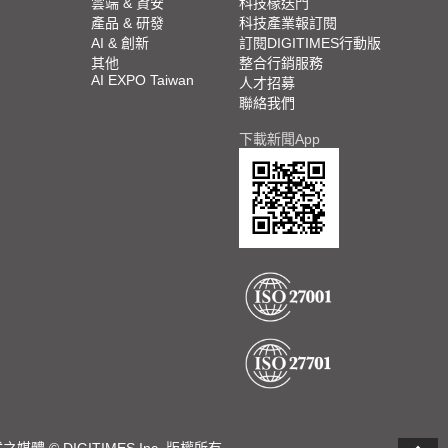
雲端 & 資安
科技椽送門
產品 & 研發
科技產業報訂閱
AI & 創新
訂閱DIGITIMES行動版
其他
整合行銷服務
AI EXPO Taiwan
人才招募
聯絡我們
下載新聞App
DIGITIMES Inc. 版權所有