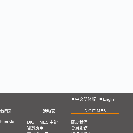
■
中文简体版
■
English
DIGITIMES
椽經閣
活動家
 Friends
DIGITIMES 主辦
關於我們
智慧應用
會員服務