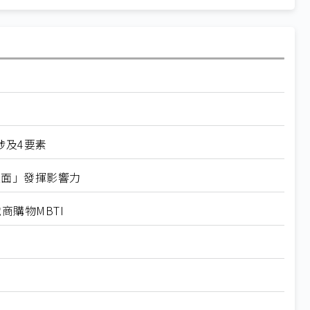
涉及4要素
軟體面」發揮影響力
電商購物MBTI