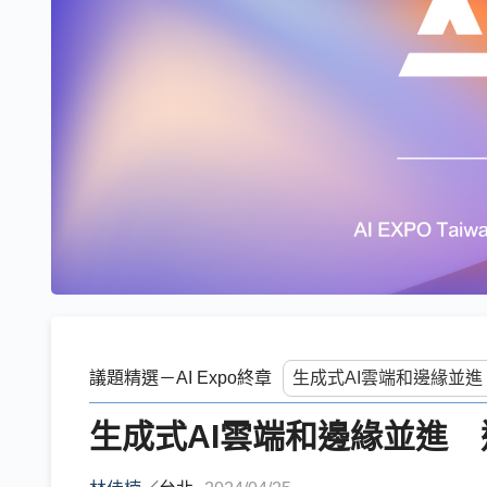
議題精選－AI Expo終章
生成式AI雲端和邊緣並進 