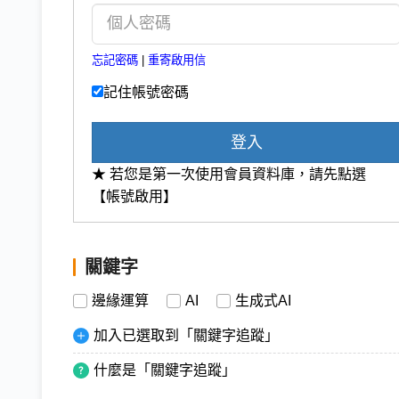
忘記密碼
|
重寄啟用信
記住帳號密碼
登入
★ 若您是第一次使用會員資料庫，請先點選
【帳號啟用】
關鍵字
邊緣運算
AI
生成式AI
加入已選取到「關鍵字追蹤」
什麼是「關鍵字追蹤」