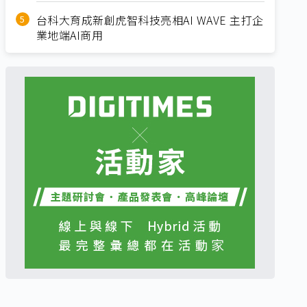
台科大育成新創虎智科技亮相AI WAVE 主打企
業地端AI商用