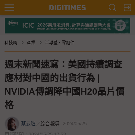
科技網
產業
半導體．零組件
週末新聞速寫：美國持續調查
應材對中國的出貨行為 |
NVIDIA傳調降中國H20晶片價
格
蔡云瑄
／
綜合報導
2024/05/25
更新時間：2024/05/25 17:53