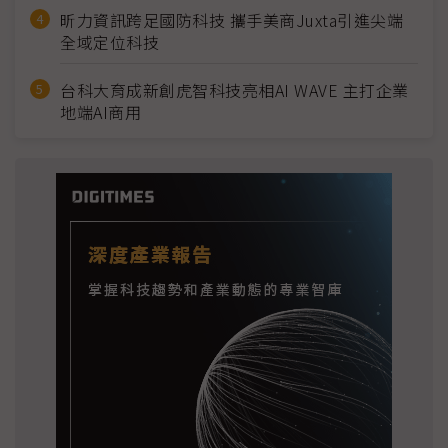
昕力資訊跨足國防科技 攜手美商Juxta引進尖端
全域定位科技
台科大育成新創虎智科技亮相AI WAVE 主打企業
地端AI商用