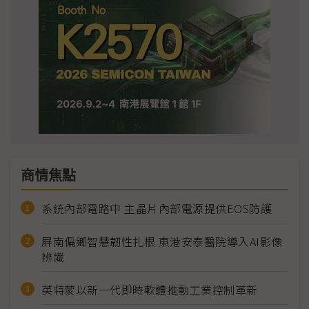
商情焦點
系統內部電路中 主晶片內部電源提供EOS防護
屏南偏鄉智慧韌性扎根 東港安泰醫院導入AI影像
辨識
英特蒙以新一代即時軟體推動工業控制革新