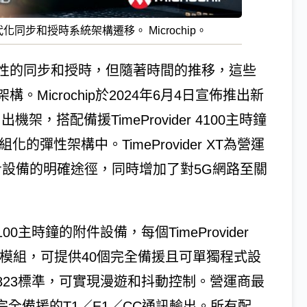
 向現代化同步和授時系統架構遷移。 Microchip。
性的同步和授時，但隨著時間的推移，這些
Microchip於2024年6月4日宣佈推出新
機架，搭配備援TimeProvider 4100主時鐘
的彈性架構中。TimeProvider XT為營運
同步設備的明確途徑，同時增加了對5G網路至關
 4100主時鐘的附件設備，每個TimeProvider
模組，可提供40個完全備援且可單獨程式設
G.823標準，可實現漫遊和抖動控制。營運商最
完全備援的T1／E1／CC通訊輸出。所有配