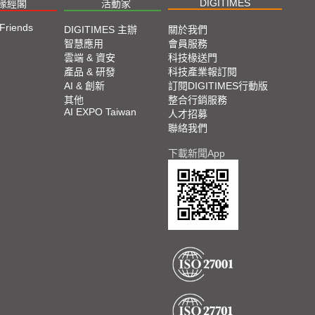
DIGITIMES
椽經閣
活動家
 Friends
DIGITIMES 主辦
關於我們
智慧應用
會員服務
雲端 & 資安
科技椽送門
產品 & 研發
科技產業報訂閱
AI & 創新
訂閱DIGITIMES行動版
其他
整合行銷服務
AI EXPO Taiwan
人才招募
聯絡我們
下載新聞App