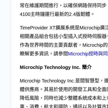
常在維護期間進行，以確保網路保持同步。TimePr
4100主時鐘運行最新的2.4版韌體。
TimeProvider XT擴展系統是Micr
相關產品組合包括小型插入式授時伺服器
作為世界時間的主要貢獻者，Microch
瞭解更多資訊，請參閱
Microchip授時
Microchip Technology Inc. 簡介
Microchip Technology Inc
體供應商。其易於使用的開發工具和全面
降低風險，同時也減少整體系統成本和上市時
車、消費、航太和國防、通訊以及計算市場約