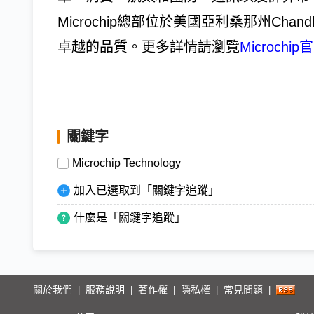
Microchip總部位於美國亞利桑那州Ch
卓越的品質。更多詳情請瀏覽
Microchi
關鍵字
Microchip Technology
加入已選取到「關鍵字追蹤」
什麼是「關鍵字追蹤」
關於我們
服務說明
著作權
隱私權
常見問題
|
|
|
|
|