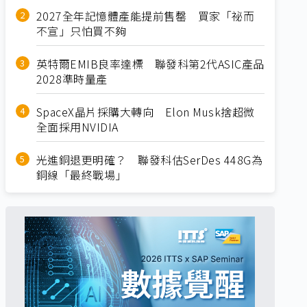
2027全年記憶體產能提前售罄 買家「祕而
不宣」只怕買不夠
英特爾EMIB良率達標 聯發科第2代ASIC產品
2028準時量產
SpaceX晶片採購大轉向 Elon Musk捨超微
全面採用NVIDIA
光進銅退更明確？ 聯發科估SerDes 448G為
銅線「最終戰場」