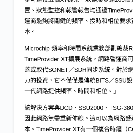
置、狀態監控和報警報告均通過TimeProv
運商能夠將關鍵的頻率、授時和相位要求
本。
Microchip 頻率和時間系統業務部副總裁Ra
TimeProvider XT擴展系統，網路
蓋或取代SONET／SDH同步系統。對
力的投資，它不僅僅是傳統BITS／SSU
一代網路提供頻率、時間和相位。」
該解決方案與DCD、SSU2000、TSG-3
因此網路無需重新佈線。這可以為網路營
本。TimeProvider XT有一個複合