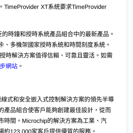
ovider XT系統要求TimeProvider
ochip廣泛的時鐘和授時系統產品組合中的最新產品。
卡、多機架國家授時系統和時間刻度系統。
ip的授時解決方案值得信賴、可靠且靈活。如需
與同步網站
。
.是間智慧型，連線式和安全嵌入式控制解決方案的領先半導
的產品組合使客戶能夠創建最佳設計，從而
間。Microchip的解決方案為工業、汽
123,000家客戶提供優質的服務。