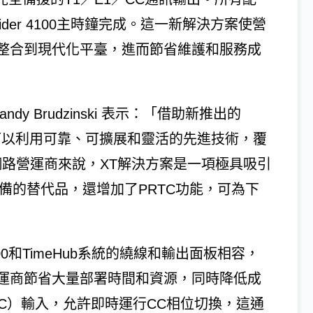
ider 4100主時鐘完成。這一新解決方案使營
整合到現代化平臺，進而節省維護和服務成
ndy Brudzinski 表示：「借助新推出的
營運商可以利用可靠、可擴展和靈活的先進技術，覆
於網路營運商來說，XT解決方案是一項極具吸引
設備的替代品，還增加了PRTC功能，可為下
800和TimeHub系統的繞線和輸出面板相容，
運商節省大量部署時間和資源，同時降低成
時鐘（CC）輸入，允許即時運行CC相位切換，這通