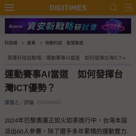
科技網
產業
物聯科技．智慧製造
運動賽事AI當道 如何發揮台
灣ICT優勢？
康瓊之
／
評論
2024/08/02
2024年巴黎奧運正如火如荼進行中，台灣本屆
派出60人參賽，除了選手多年累積的運動實力