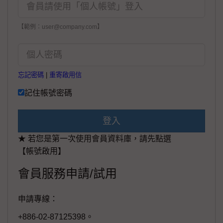
【範例：user@company.com】
忘記密碼
|
重寄啟用信
記住帳號密碼
登入
★ 若您是第一次使用會員資料庫，請先點選
【帳號啟用】
會員服務申請/試用
申請專線：
+886-02-87125398。