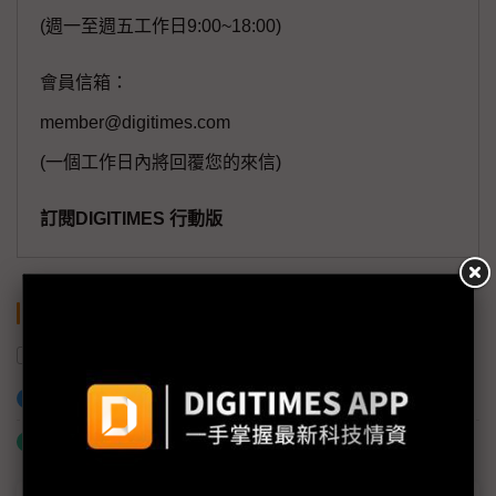
(週一至週五工作日9:00~18:00)
會員信箱：
member@digitimes.com
(一個工作日內將回覆您的來信)
訂閱DIGITIMES 行動版
關鍵字
奧運
台灣精銳
AI
ICT產業
加入已選取到「關鍵字追蹤」
什麼是「關鍵字追蹤」