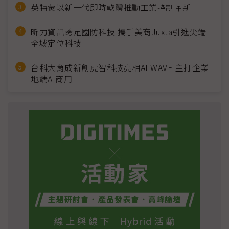
英特蒙以新一代即時軟體推動工業控制革新
昕力資訊跨足國防科技 攜手美商Juxta引進尖端
全域定位科技
台科大育成新創虎智科技亮相AI WAVE 主打企業
地端AI商用