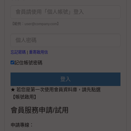
【範例：user@company.com】
忘記密碼
|
重寄啟用信
記住帳號密碼
登入
★ 若您是第一次使用會員資料庫，請先點選
【帳號啟用】
會員服務申請/試用
申請專線：