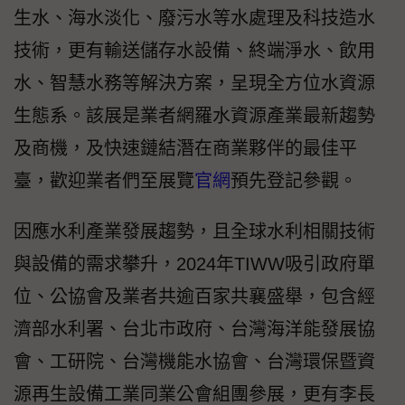
生水、海水淡化、廢污水等水處理及科技造水
技術，更有輸送儲存水設備、終端淨水、飲用
水、智慧水務等解決方案，呈現全方位水資源
生態系。該展是業者網羅水資源產業最新趨勢
及商機，及快速鏈結潛在商業夥伴的最佳平
臺，歡迎業者們至展覽
官網
預先登記參觀。
因應水利產業發展趨勢，且全球水利相關技術
與設備的需求攀升，2024年TIWW吸引政府單
位、公協會及業者共逾百家共襄盛舉，包含經
濟部水利署、台北市政府、台灣海洋能發展協
會、工研院、台灣機能水協會、台灣環保暨資
源再生設備工業同業公會組團參展，更有李長