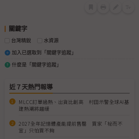
關鍵字
台灣精銳
水資源
加入已選取到「關鍵字追蹤」
什麼是「關鍵字追蹤」
近７天熱門報導
MLCC訂單過熱、出貨比創高 村田示警全球AI基
建熱潮將趨緩
2027全年記憶體產能提前售罄 買家「祕而不
宣」只怕買不夠