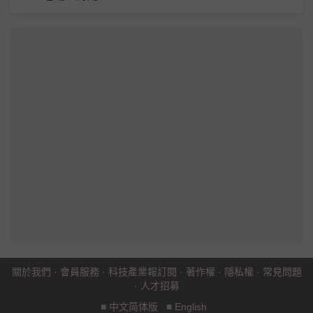
關於我們
·
會員服務
·
科技產業報訂閱
·
著作權
·
隱私權
·
常見問題
·
人才招募
■
中文简体版
■
English