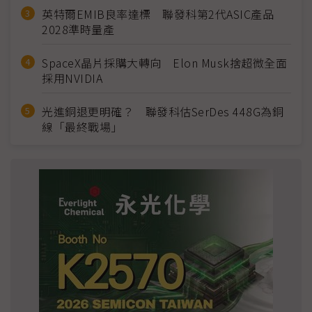
英特爾EMIB良率達標 聯發科第2代ASIC產品
2028準時量產
SpaceX晶片採購大轉向 Elon Musk捨超微全面
採用NVIDIA
光進銅退更明確？ 聯發科估SerDes 448G為銅
線「最終戰場」