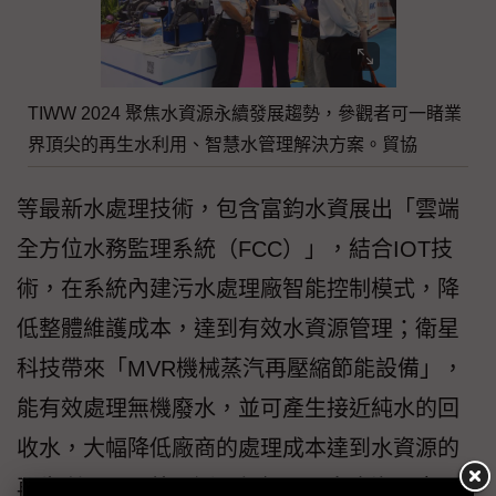
TIWW 2024 聚焦水資源永續發展趨勢，參觀者可一睹業
界頂尖的再生水利用、智慧水管理解決方案。貿協
等最新水處理技術，包含富鈞水資展出「雲端
全方位水務監理系統（FCC）」，結合IOT技
術，在系統內建污水處理廠智能控制模式，降
低整體維護成本，達到有效水資源管理；衛星
科技帶來「MVR機械蒸汽再壓縮節能設備」，
能有效處理無機廢水，並可產生接近純水的回
收水，大幅降低廠商的處理成本達到水資源的
再生利用；另外，近期得標國內多座海淡廠工