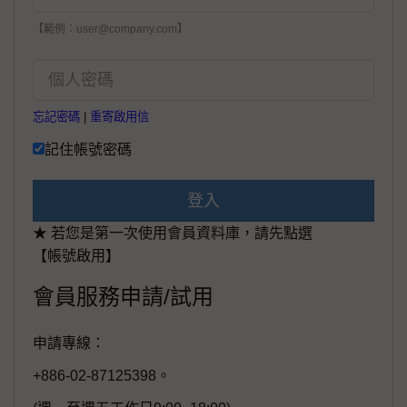
【範例：user@company.com】
忘記密碼
|
重寄啟用信
記住帳號密碼
登入
★ 若您是第一次使用會員資料庫，請先點選
【帳號啟用】
會員服務申請/試用
申請專線：
+886-02-87125398。