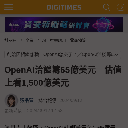
科技網
產業
AI．智慧應用．電商物流
OpenAI洽談籌65億美元 估值
上看1,500億美元
張品萱
／
綜合報導
2024/09/12
更新時間：2024/09/12 17:53
消息人士透露，OpenAI計劃籌集至少65億美