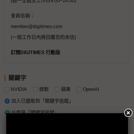
(週一至週五工作日9:00~18:00)
會員信箱：
member@digitimes.com
(一個工作日內將回覆您的來信)
訂閱DIGITIMES 行動版
關鍵字
NVIDIA
微軟
蘋果
OpenAI
加入已選取到「關鍵字追蹤」
什麼是「關鍵字追蹤」
議題精選－創始團相繼離職 OpenAI怎麼