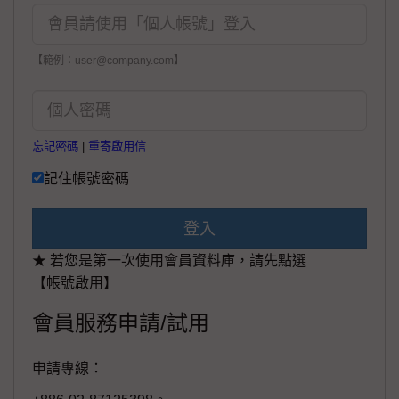
【範例：user@company.com】
忘記密碼
|
重寄啟用信
記住帳號密碼
登入
★ 若您是第一次使用會員資料庫，請先點選
【帳號啟用】
會員服務申請/試用
申請專線：