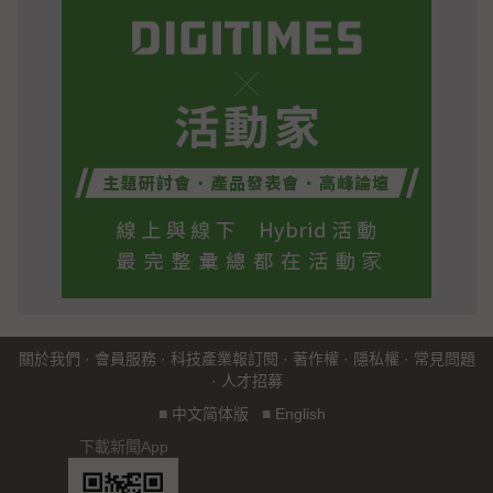
關於我們
·
會員服務
·
科技產業報訂閱
·
著作權
·
隱私權
·
常見問題
·
人才招募
■
中文简体版
■
English
下載新聞App