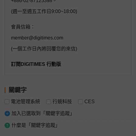
+886-02-87125398。
(週一至週五工作日9:00~18:00)
會員信箱：
member@digitimes.com
(一個工作日內將回覆您的來信)
訂閱DIGITIMES 行動版
關鍵字
電池管理系統
行競科技
CES
加入已選取到「關鍵字追蹤」
什麼是「關鍵字追蹤」