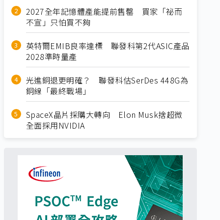
2027全年記憶體產能提前售罄 買家「祕而
不宣」只怕買不夠
英特爾EMIB良率達標 聯發科第2代ASIC產品
2028準時量產
光進銅退更明確？ 聯發科估SerDes 448G為
銅線「最終戰場」
SpaceX晶片採購大轉向 Elon Musk捨超微
全面採用NVIDIA