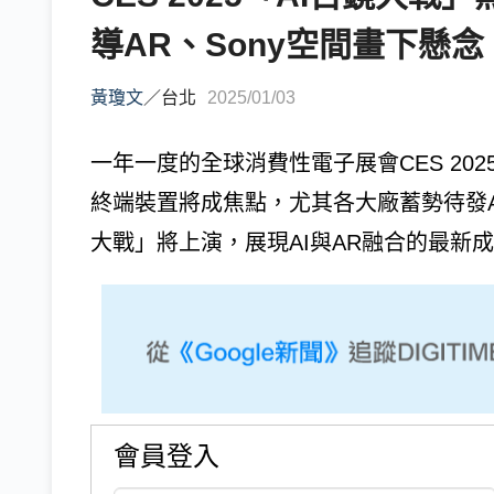
導AR、Sony空間畫下懸念
黃瓊文
／
台北
2025/01/03
一年一度的全球消費性電子展會CES 202
終端裝置將成焦點，尤其各大廠蓄勢待發A
大戰」將上演，展現AI與AR融合的最新成果
會員登入