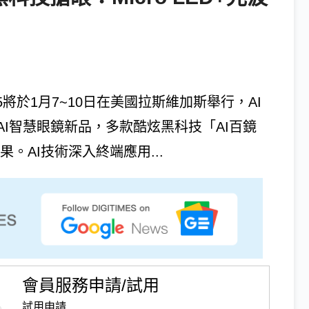
5將於1月7~10日在美國拉斯維加斯舉行，AI
I智慧眼鏡新品，多款酷炫黑科技「AI百鏡
。AI技術深入終端應用...
會員服務申請/試用
試用申請