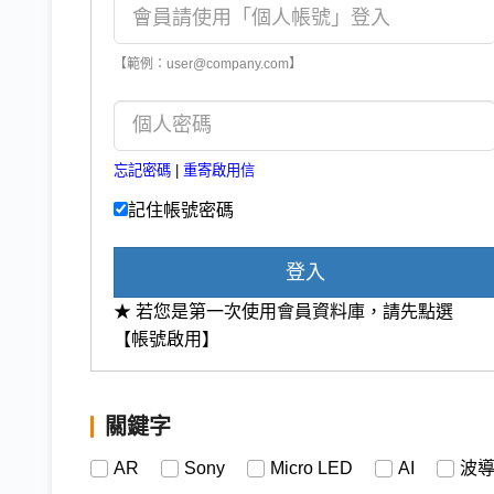
【範例：user@company.com】
忘記密碼
|
重寄啟用信
記住帳號密碼
登入
★ 若您是第一次使用會員資料庫，請先點選
【帳號啟用】
關鍵字
AR
Sony
Micro LED
AI
波