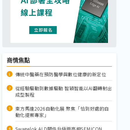
商情焦點
傳統中醫藥在預防醫學與數位健康的新定位
從經驗驅動到數據驅動 智穎智能以AI翻轉射出
成型製程
東方馬達2026自動化展 聚焦「恰到好處的自
動化提案專家」
Swagelok ALD閥件升級版亮相SEMICON