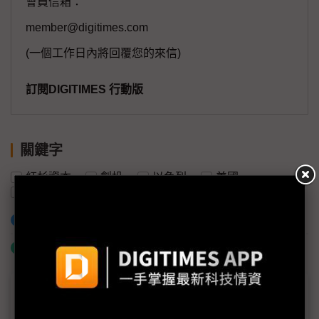
會員信箱：
member@digitimes.com
(一個工作日內將回覆您的來信)
訂閱DIGITIMES 行動版
關鍵字
紅杉資本
創投
以色列
美國
新創企業
加入已選取到「關鍵字追蹤」
什麼是「關鍵字追蹤」
議題精選－國防新創崛起