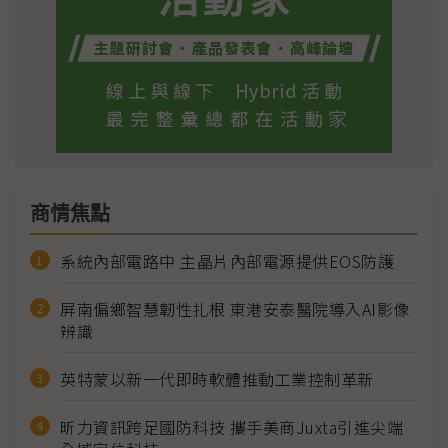
商情焦點
系統內部電路中 主晶片內部電源提供EOS防護
屏南偏鄉智慧韌性扎根 東港安泰醫院導入AI影像
辨識
英特蒙以新一代即時軟體推動工業控制革新
昕力資訊跨足國防科技 攜手美商Juxta引進尖端