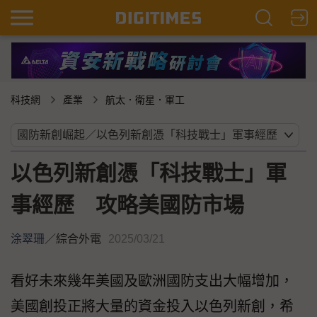
科技網
產業
航太．衛星．軍工
以色列新創憑「科技戰士」軍
事經歷 攻略美國防市場
涂翠珊
／
綜合外電
2025/03/21
看好未來幾年美國及歐洲國防支出大幅增加，
美國創投正將大量的資金投入以色列新創，希