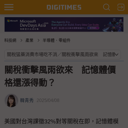
科技網
產業
半導體．零組件
關稅衝擊風雨欲來 記憶體價
格還漲得動？
韓青秀
2025/04/08
美國對台灣課徵32%對等關稅在即，記憶體模