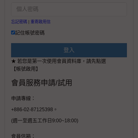
忘記密碼
|
重寄啟用信
記住帳號密碼
登入
★ 若您是第一次使用會員資料庫，請先點選
【帳號啟用】
會員服務申請/試用
申請專線：
+886-02-87125398。
(週一至週五工作日9:00~18:00)
會員信箱：