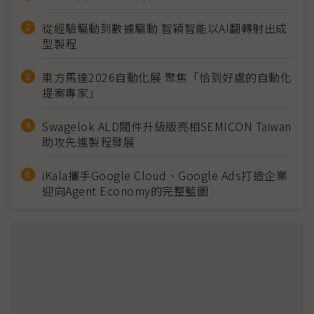
從經驗驅動到數據驅動 智穎智能以AI翻轉射出成
型製程
東方馬達2026自動化展 聚焦「恰到好處的自動化
提案專家」
Swagelok ALD閥件升級版亮相SEMICON Taiwan
助攻先進製程發展
iKala攜手Google Cloud、Google Ads打造企業
迎向Agent Economy的完整藍圖