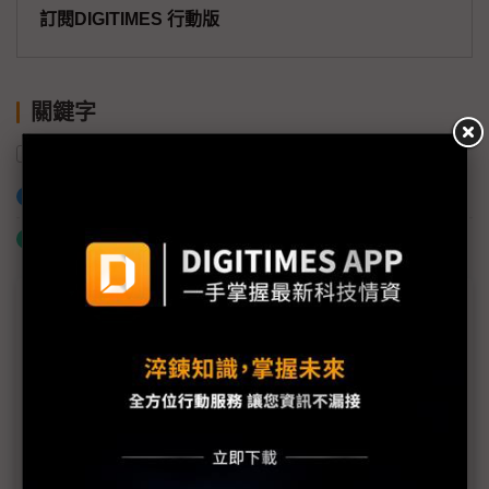
訂閱DIGITIMES 行動版
關鍵字
香港
中國
加入已選取到「關鍵字追蹤」
什麼是「關鍵字追蹤」
議題精選－中國低空經濟崛起
中國無人機強權借DeepSeek與5G-A添翼 業者籲留
意安全風險
中國低空經濟加速 業者盼2026迎來商用浪潮
中國爭霸空中商機 無人機奠定低空經濟話語權