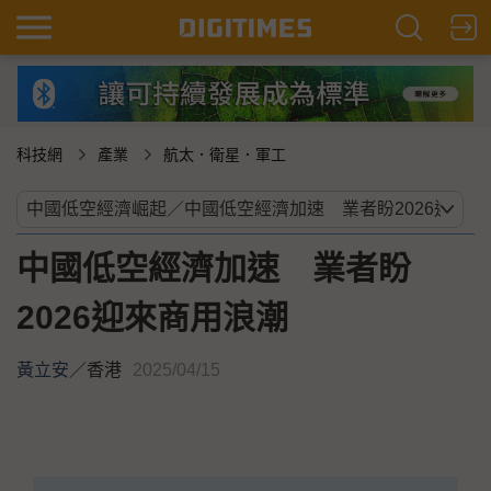
科技網
產業
航太．衛星．軍工
中國低空經濟加速 業者盼
2026迎來商用浪潮
黃立安
／
香港
2025/04/15