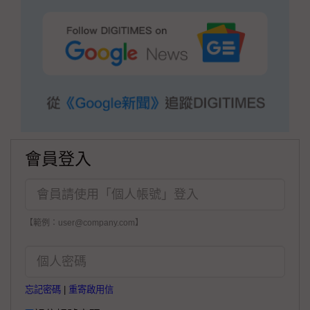
會員登入
【範例：user@company.com】
忘記密碼
|
重寄啟用信