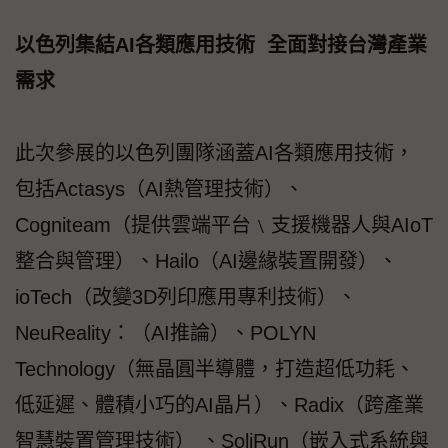
以色列集結AI各類應用技術 全面對接台灣產業
需求
此次參展的以色列團隊涵蓋AI各類應用技術，
包括Actasys（AI熱管理技術）、
Cogniteam（提供雲端平台﹨支援機器人與AIoT
整合與管理）、Hailo（AI邊緣裝置開發）、
ioTech（改變3D列印應用專利技術）、
NeuReality：（AI推論）、POLYN
Technology（無晶圓半導體，打造超低功耗、
低延遲、體積小巧的AI晶片）、Radix（跨產業
智慧裝置管理技術） 、SoliRun（嵌入式系統與