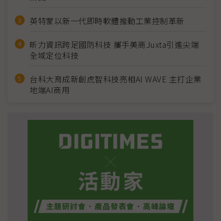
英特蒙以新一代即時軟體推動工業控制革新
昕力資訊跨足國防科技 攜手美商Juxta引進尖端
全域定位科技
台科大育成新創虎智科技亮相AI WAVE 主打企業
地端AI商用