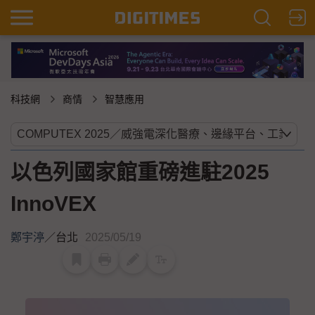
科技網
商情
智慧應用
以色列國家館重磅進駐2025
InnoVEX
鄭宇渟
／
台北
2025/05/19