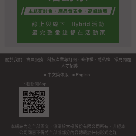
關於我們
·
會員服務
·
科技產業報訂閱
·
著作權
·
隱私權
·
常見問題
·
人才招募
■
中文简体版
■
English
下載新聞App
本網站內之全部圖文，係屬於大椽股份有限公司所有，非經本
公司同意不得將全部或部分內容轉載於任何形式之媒