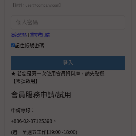
【範例：user@company.com】
忘記密碼
|
重寄啟用信
記住帳號密碼
登入
★ 若您是第一次使用會員資料庫，請先點選
【帳號啟用】
會員服務申請/試用
申請專線：
+886-02-87125398。
(週一至週五工作日9:00~18:00)