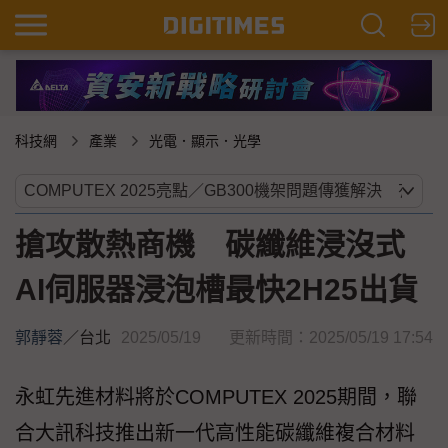
科技網
產業
光電．顯示．光學
搶攻散熱商機 碳纖維浸沒式
AI伺服器浸泡槽最快2H25出貨
郭靜蓉
／
台北
2025/05/19
更新時間：2025/05/19 17:54
永虹先進材料將於COMPUTEX 2025期間，聯
合大訊科技推出新一代高性能碳纖維複合材料