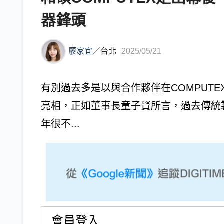
器鋒頭
廖家宜
／
台北
2025/05/21
有別過去多是以與合作夥伴在COMPUTE
亮相，正如董事長童子賢所言，過去傳統
年很不...
會員登入