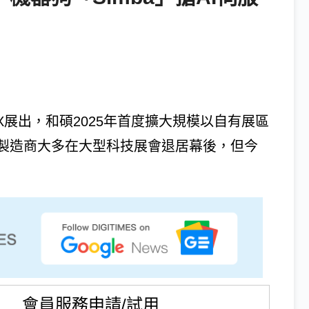
X展出，和碩2025年首度擴大規模以自有展區
製造商大多在大型科技展會退居幕後，但今
會員服務申請/試用