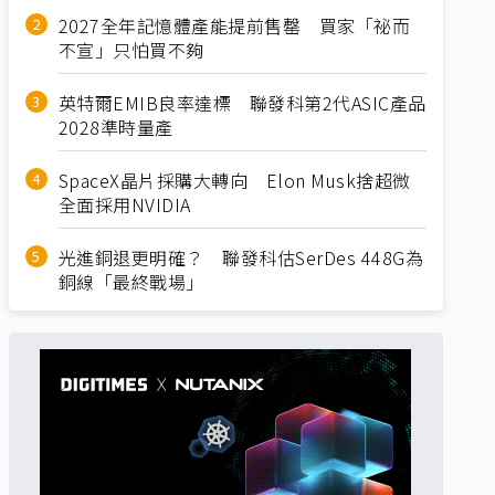
2027全年記憶體產能提前售罄 買家「祕而
不宣」只怕買不夠
英特爾EMIB良率達標 聯發科第2代ASIC產品
2028準時量產
SpaceX晶片採購大轉向 Elon Musk捨超微
全面採用NVIDIA
光進銅退更明確？ 聯發科估SerDes 448G為
銅線「最終戰場」