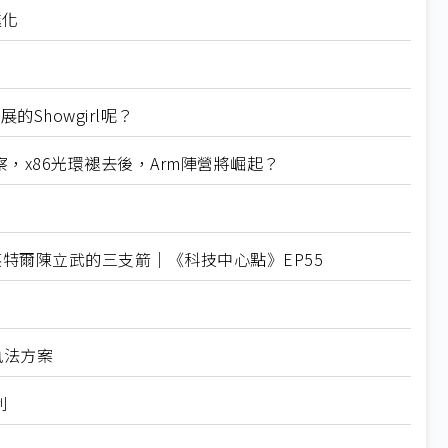
進化
Showgirl呢？
5觀察，x86光環褪去後，Arm陣營將崛起？
英特爾陳立武的三支箭｜《科技中心點》EP55
技執法方案
利