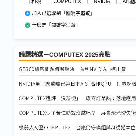
和碩
COMPUTEX
NVIDIA
AI伺
加入已選取到「關鍵字追蹤」
什麼是「關鍵字追蹤」
議題精選－COMPUTEX 2025亮點
GB300機架問題傳獲解決 有利NVIDIA加速出貨
NVIDIA量子總監曝已與日本AIST合作QPU 打造超
COMPUTEX遭評「沒新梗」 廠商訂單熱：落地應
COMPUTEX少了黃仁勳就沒戲唱？ 展會聚光燈失衡
機器人初登COMPUTEX 台廠仍守模組與AI視覺本位