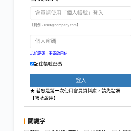
【範例：user@company.com】
忘記密碼
|
重寄啟用信
記住帳號密碼
登入
★ 若您是第一次使用會員資料庫，請先點選
【帳號啟用】
關鍵字