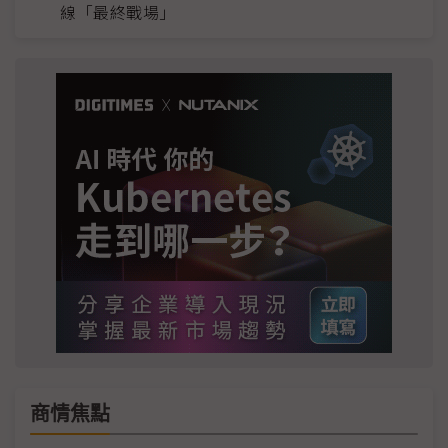
線「最終戰場」
商情焦點