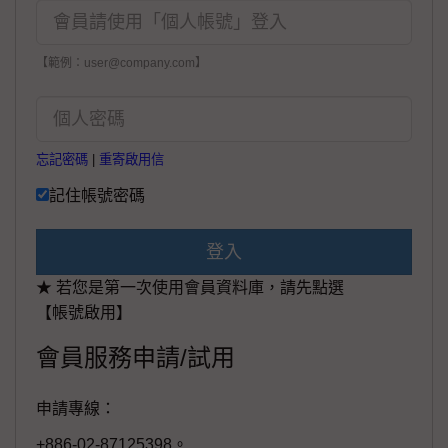
【範例：user@company.com】
忘記密碼
|
重寄啟用信
記住帳號密碼
登入
★ 若您是第一次使用會員資料庫，請先點選
【帳號啟用】
會員服務申請/試用
申請專線：
+886-02-87125398。