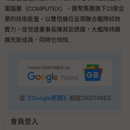
電腦展（COMPUTEX），匯聚集團旗下23家企
業的技術能量，以雙倍展位呈現聯合艦隊綜效
實力。佳世達董事長陳其宏透露，大艦隊持續
擴充新成員，同時也悄悄...
會員登入