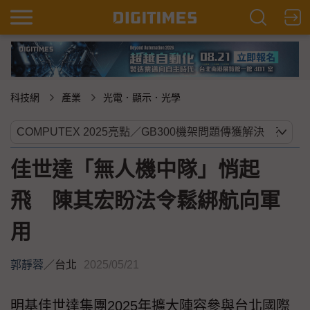
科技網
產業
光電．顯示．光學
佳世達「無人機中隊」悄起
飛 陳其宏盼法令鬆綁航向軍
用
郭靜蓉
／
台北
2025/05/21
明基佳世達集團2025年擴大陣容參與台北國際