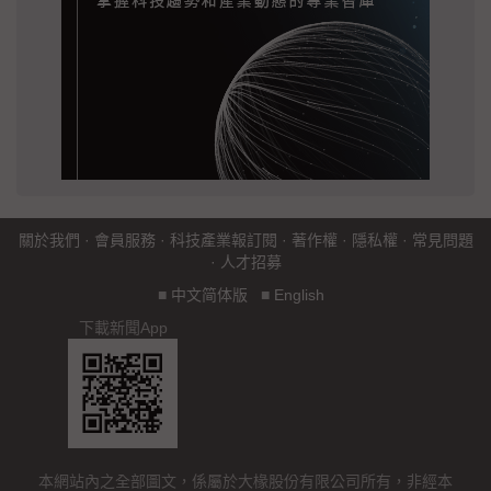
關於我們
·
會員服務
·
科技產業報訂閱
·
著作權
·
隱私權
·
常見問題
·
人才招募
■
中文简体版
■
English
下載新聞App
本網站內之全部圖文，係屬於大椽股份有限公司所有，非經本