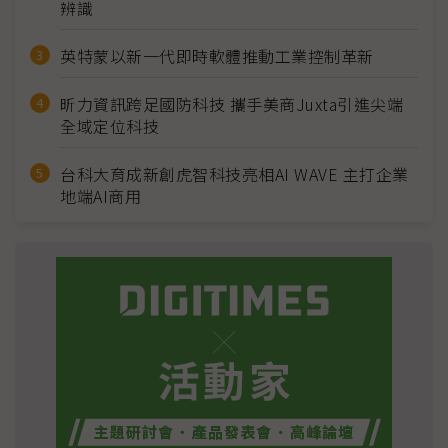
辨識
英特蒙以新一代即時軟體推動工業控制革新
昕力資訊跨足國防科技 攜手美商Juxta引進尖端
全域定位科技
台科大育成新創虎智科技亮相AI WAVE 主打企業
地端AI商用