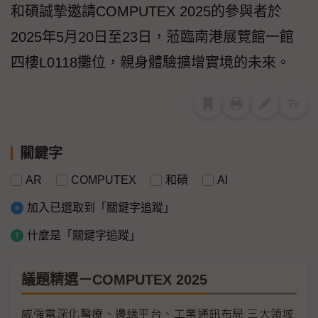
和碩誠摯邀請COMPUTEX 2025的參與者於
2025年5月20日至23日，蒞臨南港展覽館一館
四樓L0118攤位，親身體驗擴增實境的未來。
關鍵字
AR
COMPUTEX
和碩
AI
加入已選取到「關鍵字追蹤」
什麼是「關鍵字追蹤」
議題精選－COMPUTEX 2025
威強電深化醫療、邊緣平台、工業通訊布局 三大領域