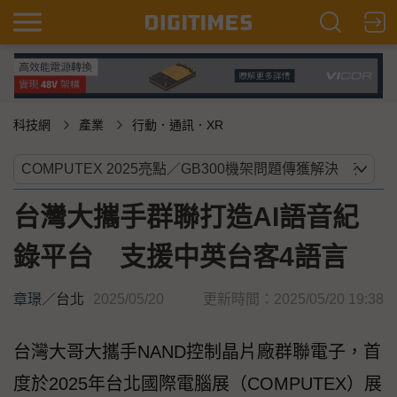
科技網
產業
行動．通訊．XR
台灣大攜手群聯打造AI語音紀
錄平台 支援中英台客4語言
章璟
／
台北
2025/05/20
更新時間：2025/05/20 19:38
台灣大哥大攜手NAND控制晶片廠群聯電子，首
度於2025年台北國際電腦展（COMPUTEX）展