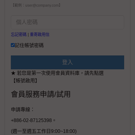
【範例：user@company.com】
忘記密碼
|
重寄啟用信
記住帳號密碼
登入
★ 若您是第一次使用會員資料庫，請先點選
【帳號啟用】
會員服務申請/試用
申請專線：
+886-02-87125398。
(週一至週五工作日9:00~18:00)