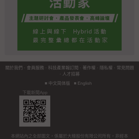
關於我們
·
會員服務
·
科技產業報訂閱
·
著作權
·
隱私權
·
常見問題
·
人才招募
■
中文简体版
■
English
下載新聞App
本網站內之全部圖文，係屬於大椽股份有限公司所有，非經本