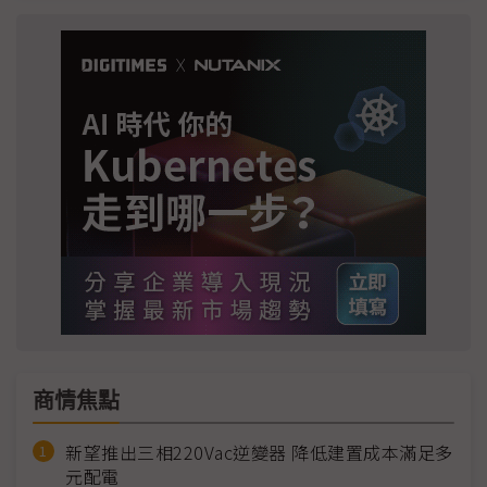
商情焦點
新望推出三相220Vac逆變器 降低建置成本滿足多
元配電