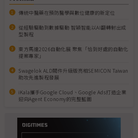
傳統中醫藥在預防醫學與數位健康的新定位
從經驗驅動到數據驅動 智穎智能以AI翻轉射出成
型製程
東方馬達2026自動化展 聚焦「恰到好處的自動化
提案專家」
Swagelok ALD閥件升級版亮相SEMICON Taiwan
助攻先進製程發展
iKala攜手Google Cloud、Google Ads打造企業
迎向Agent Economy的完整藍圖