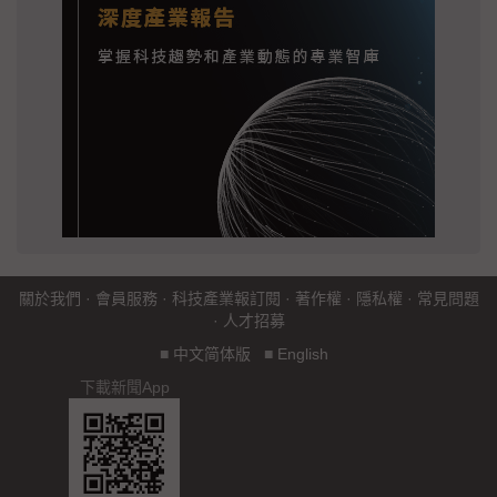
關於我們
·
會員服務
·
科技產業報訂閱
·
著作權
·
隱私權
·
常見問題
·
人才招募
■
中文简体版
■
English
下載新聞App