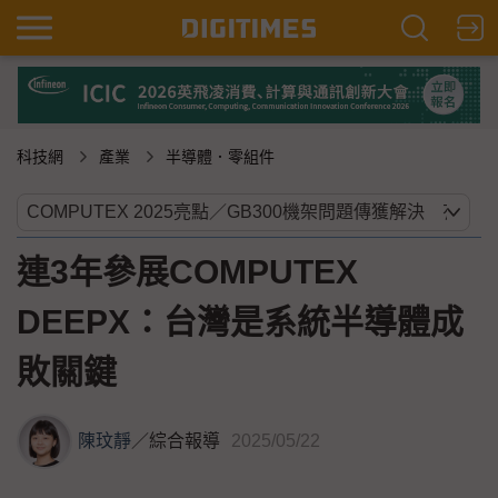
科技網
產業
半導體．零組件
連3年參展COMPUTEX
DEEPX：台灣是系統半導體成
敗關鍵
陳玟靜
／
綜合報導
2025/05/22