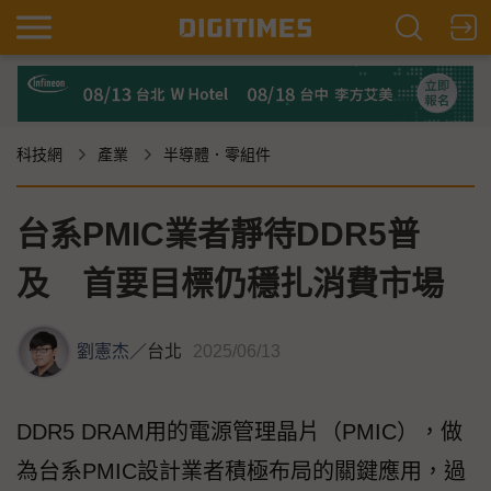
科技網
產業
半導體．零組件
台系PMIC業者靜待DDR5普
及 首要目標仍穩扎消費市場
劉憲杰
／
台北
2025/06/13
DDR5 DRAM用的電源管理晶片（PMIC），做
為台系PMIC設計業者積極布局的關鍵應用，過