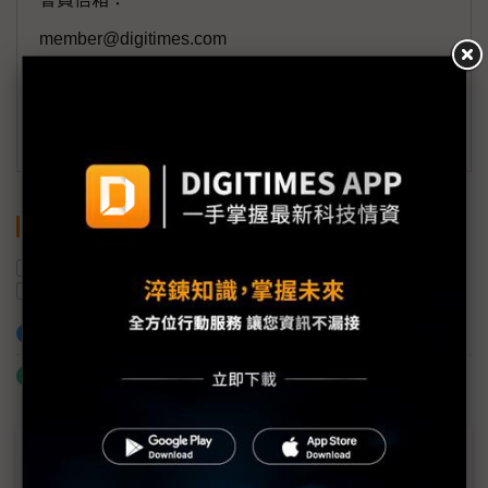
member@digitimes.com
(一個工作日內將回覆您的來信)
訂閱DIGITIMES 行動版
關鍵字
記憶體
出貨量
中國
DDR5
電源管理IC
加入已選取到「關鍵字追蹤」
什麼是「關鍵字追蹤」
近７天熱門報導