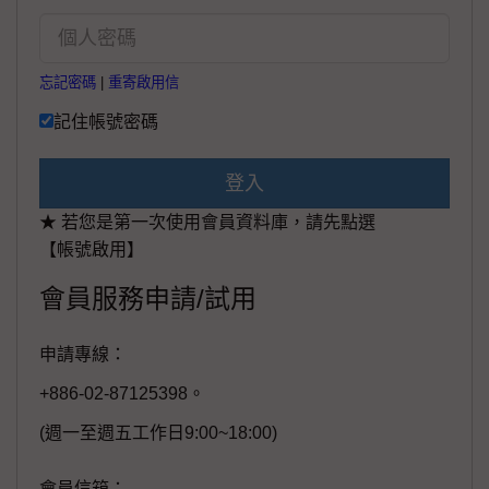
忘記密碼
|
重寄啟用信
記住帳號密碼
登入
★ 若您是第一次使用會員資料庫，請先點選
【帳號啟用】
會員服務申請/試用
申請專線：
+886-02-87125398。
(週一至週五工作日9:00~18:00)
會員信箱：