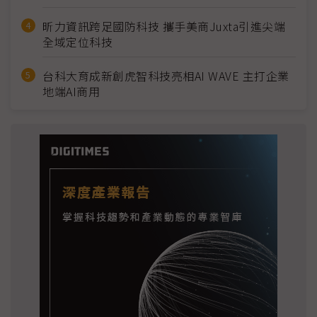
昕力資訊跨足國防科技 攜手美商Juxta引進尖端
全域定位科技
台科大育成新創虎智科技亮相AI WAVE 主打企業
地端AI商用