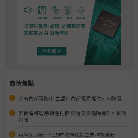
商情焦點
系統內部電路中 主晶片內部電源提供EOS防護
屏南偏鄉智慧韌性扎根 東港安泰醫院導入AI影像
辨識
英特蒙以新一代即時軟體推動工業控制革新