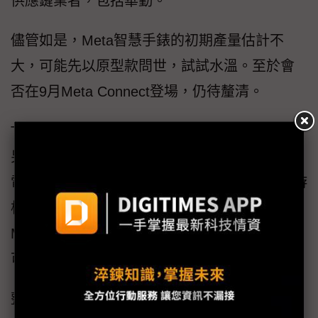
供應鏈業者，包括華勤。
儘管如是，Meta智慧手錶的初期產量估計不
大，可能先以原型款問世，試試水溫。至於會
否在9月Meta Connect登場，仍待釐清。
TechCrunch近日也有報導指出，Meta正在開發
另一款手腕裝置，或稱神經腕帶。透過表面肌
電（surface EMG）訊號偵測手勢，控制電腦游
標、操作應用程式、用手勢寫字傳送訊息等。
Meta與卡內基美隆大學團隊合作，希望該裝置
可讓身障人士方便操作電腦。
整體而言，Meta旗下硬體產品以Quest系列頭