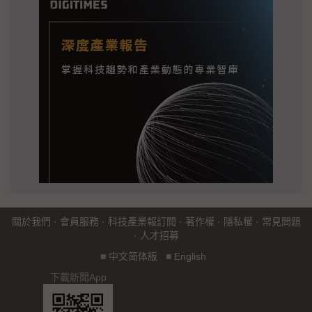
關於我們
·
會員服務
·
科技產業報訂閱
·
著作權
·
隱私權
·
常見問題
·
人才招募
■
中文简体版
■
English
下載新聞App