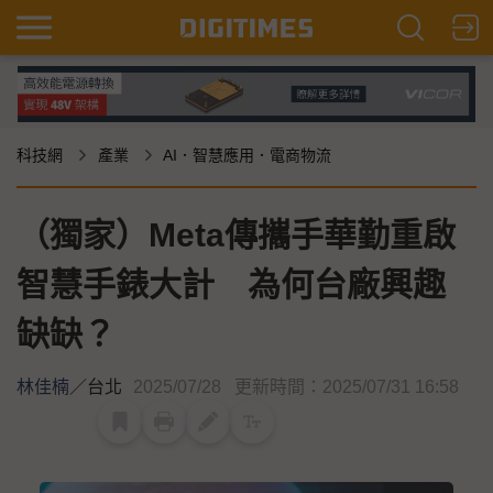
科技網
產業
AI．智慧應用．電商物流
（獨家）Meta傳攜手華勤重啟
智慧手錶大計 為何台廠興趣
缺缺？
林佳楠
／
台北
2025/07/28
更新時間：2025/07/31 16:58