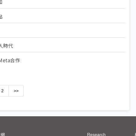
和
點
人時代
Meta合作
2
>>
Research
技網