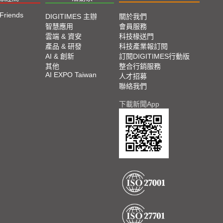
 Friends
DIGITIMES 主辦
關於我們
智慧應用
會員服務
雲端 & 資安
科技椽送門
產品 & 研發
科技產業報訂閱
AI & 創新
訂閱DIGITIMES行動版
其他
整合行銷服務
AI EXPO Taiwan
人才招募
聯絡我們
下載新聞App