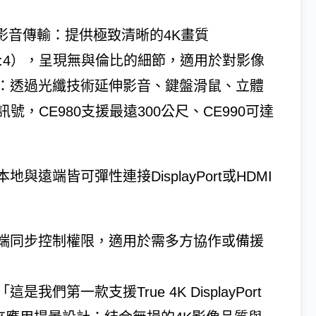
ayPort影音傳輸：提供極致清晰的4K畫質
0Hz，4:4:4），呈現無與倫比的細節，適用於對影像
：透過光纖技術延伸影音、鍵盤滑鼠、立體
0訊號，CE980支援最遠300公尺、CE990可達
援本地與遠端皆可彈性連接DisplayPort或HDMI
端同步控制權限，適用於需多方協作或備援
第一款支援True 4K DisplayPort