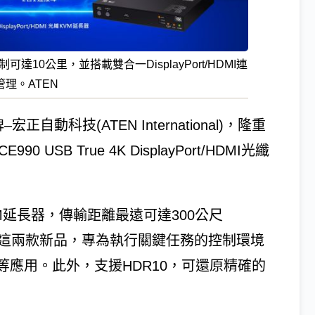
可達10公里，並搭載雙合一DisplayPort/HDMI連
理。ATEN
自動科技(ATEN International)，隆重
USB True 4K DisplayPort/HDMI光纖
KVM延長器，傳輸距離最遠可達300公尺
0）。這兩款新品，專為執行關鍵任務的控制環境
應用。此外，支援HDR10，可還原精確的