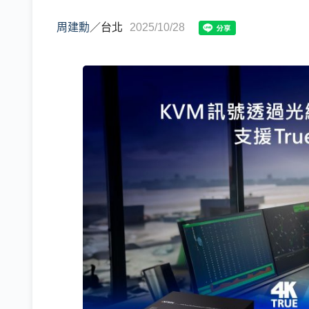
周建勳
／
台北
2025/10/28