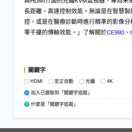
與HDMI介面的光纖KVM延長器，專為
長距離、高速控制效能。無論是在智慧製
控，或是在醫療診斷時進行精準的影像分析，
零干擾的傳輸效能。」了解關於
CE980
、
關鍵字
HDMI
宏正自動
光纖
4K
加入已選取到「關鍵字追蹤」
什麼是「關鍵字追蹤」