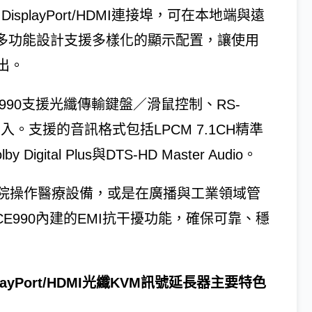
playPort/HDMI連接埠，可在本地端與遠
示器。此多功能設計支援多樣化的顯示配置，讓使用
出。
E990支援光纖傳輸鍵盤／滑鼠控制、RS-
嵌入。支援的音訊格式包括LPCM 7.1CH精準
igital Plus與DTS-HD Master Audio。
院操作醫療設備，或是在廣播與工業領域管
與CE990內建的EMI抗干擾功能，確保可靠、穩
 DisplayPort/HDMI光纖KVM訊號延長器主要特色