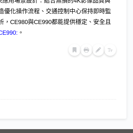
未來應用場景設計：結合無損的4K影像品質與
造優化操作流程、交通控制中心保持即時監
CE980與CE990都能提供穩定、安全且
CE990:
。