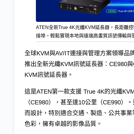
ATEN全新True 4K光纖KVM延長器，長距離控制
接埠，輕鬆實現本地與遠端高畫質訊號傳輸與管
全球KVM與AV/IT連接與管理方案領導品牌–宏正
推出全新光纖KVM訊號延長器：CE980與CE990 
KVM訊號延長器。
這是ATEN第一款支援 True 4K的光纖
（CE980），甚至達10公里（CE99
而設計，特別適合交通、製造、公共事業等
色彩，擁有卓越的影像品質。