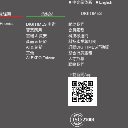
■
中文简体版
■
English
DIGITIMES
椽經閣
活動家
 Friends
DIGITIMES 主辦
關於我們
智慧應用
會員服務
雲端 & 資安
科技椽送門
產品 & 研發
科技產業報訂閱
AI & 創新
訂閱DIGITIMES行動版
其他
整合行銷服務
AI EXPO Taiwan
人才招募
聯絡我們
下載新聞App