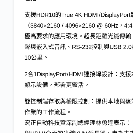
支援HDR10的True 4K HDMI/Displ
（3840×2160 / 4096×2160 @ 6
極高要求的應用環境。超長距離光纖傳輸
聲與嵌入式音訊、RS-232控制與USB 2.
10公里。
2合1DisplayPort/HDMI連接埠設計：支
顯示設備，部署更靈活。
雙控制端存取與權限控制：提供本地與遠
作業的工作流程。
宏正自動科技資深副總經理林勇達表示：「這是我們