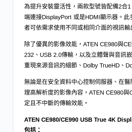
為提升安裝靈活性，兩款型號皆配備2合1 Dis
端連接DisplayPort 或是HDMI顯
者可依需求使用不同或相同介面的視訊輸
除了優異的影像效能，ATEN CE980與C
232、USB 2.0傳輸，以及立體聲與音訊
重現來源音訊的細節、Dolby TrueHD、Dolby D
無論是在安全資料中心控制伺服器、在醫
理高解析度的影像內容，ATEN CE980
定且不中斷的傳輸效能。
ATEN CE980/CE990 USB True 4K
包括：