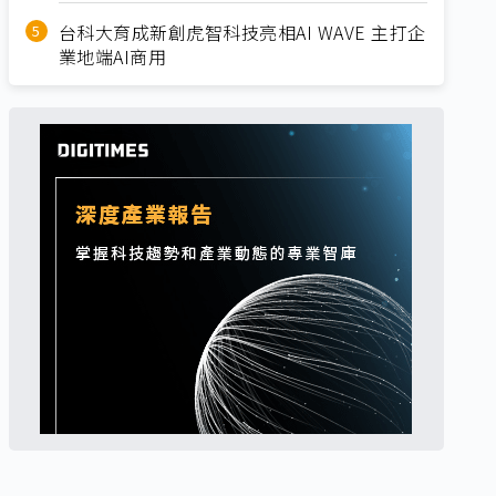
台科大育成新創虎智科技亮相AI WAVE 主打企
業地端AI商用