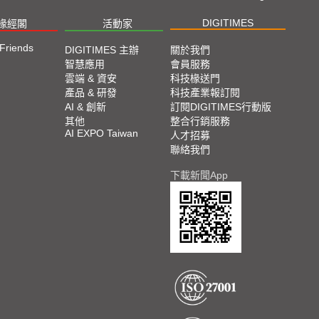
DIGITIMES
椽經閣
活動家
 Friends
DIGITIMES 主辦
關於我們
智慧應用
會員服務
雲端 & 資安
科技椽送門
產品 & 研發
科技產業報訂閱
AI & 創新
訂閱DIGITIMES行動版
其他
整合行銷服務
AI EXPO Taiwan
人才招募
聯絡我們
下載新聞App