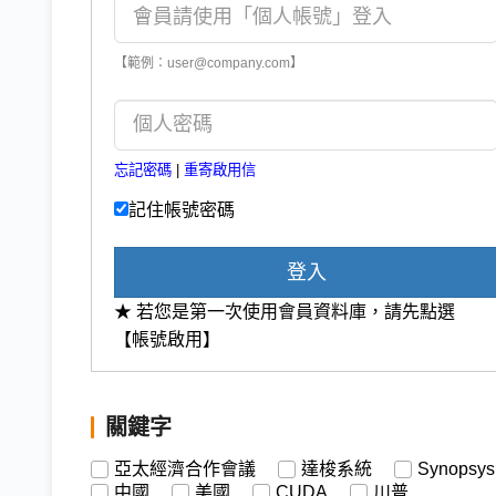
【範例：user@company.com】
忘記密碼
|
重寄啟用信
記住帳號密碼
登入
★ 若您是第一次使用會員資料庫，請先點選
【帳號啟用】
關鍵字
亞太經濟合作會議
達梭系統
Synopsys
中國
美國
CUDA
川普