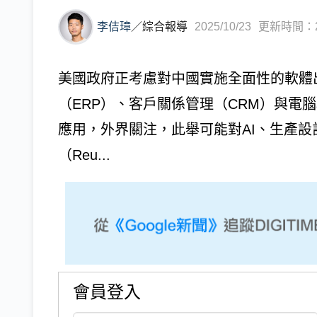
李佶璋
／
綜合報導
2025/10/23
更新時間：202
美國政府正考慮對中國實施全面性的軟體
（ERP）、客戶關係管理（CRM）與電
應用，外界關注，此舉可能對AI、生產
（Reu...
會員登入