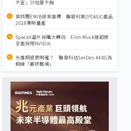
不宣」只怕買不夠
英特爾EMIB良率達標 聯發科第2代ASIC產品
2028準時量產
SpaceX晶片採購大轉向 Elon Musk捨超微
全面採用NVIDIA
光進銅退更明確？ 聯發科估SerDes 448G為
銅線「最終戰場」