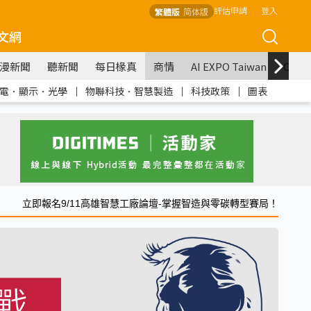
評估申請
登入
繁體版
简体版
文網
漫新聞
聽新聞
每日椽真
商情
AI EXPO Taiwan
COM
電．顯示．光學
｜
物聯科技．智慧製造
｜
科技政策
｜
圖表
立即報名9/11高雄智慧工廠論壇-掌握智造與零碳轉型賽局！