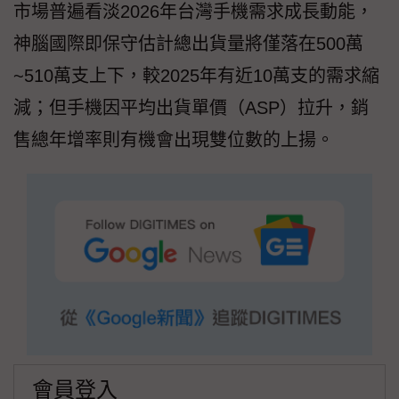
市場普遍看淡2026年台灣手機需求成長動能，
神腦國際即保守估計總出貨量將僅落在500萬
~510萬支上下，較2025年有近10萬支的需求縮
減；但手機因平均出貨單價（ASP）拉升，銷
售總年增率則有機會出現雙位數的上揚。
會員登入