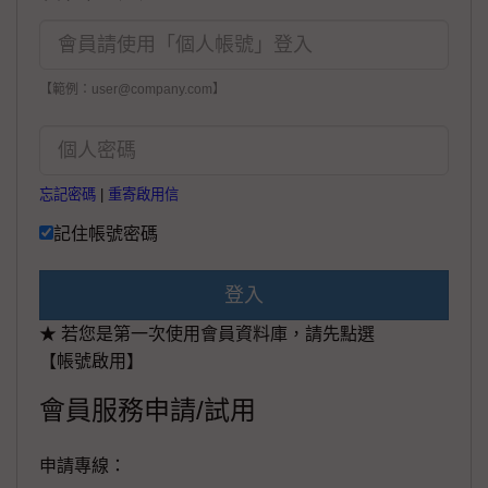
【範例：user@company.com】
忘記密碼
|
重寄啟用信
記住帳號密碼
登入
★ 若您是第一次使用會員資料庫，請先點選
【帳號啟用】
會員服務申請/試用
申請專線：