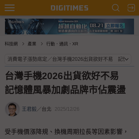
科技網
產業
行動．通訊．XR
台灣手機2026出貨欲好不易
記憶體風暴加劇品牌市佔震盪
王君毅
／
台北
2025/12/26
受手機價漲降規、換機周期拉長等因素影響，