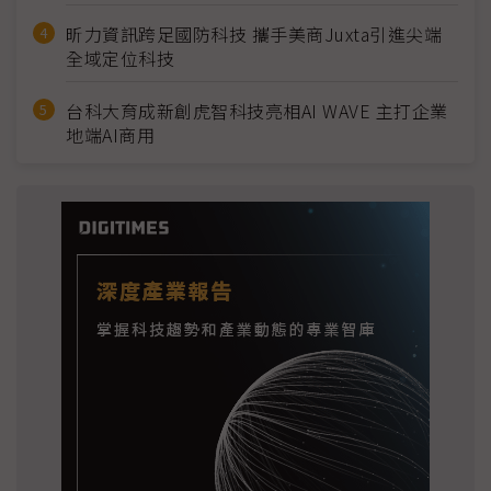
昕力資訊跨足國防科技 攜手美商Juxta引進尖端
全域定位科技
台科大育成新創虎智科技亮相AI WAVE 主打企業
地端AI商用