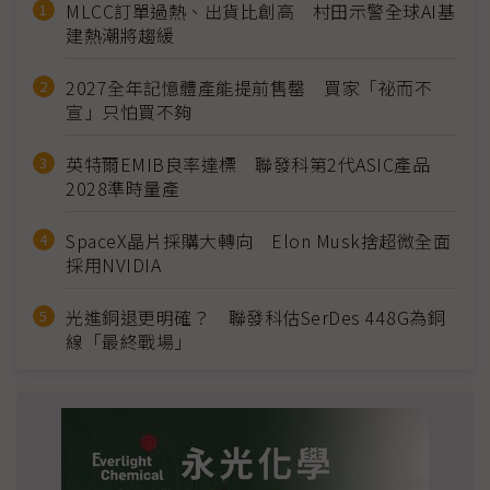
MLCC訂單過熱、出貨比創高 村田示警全球AI基
建熱潮將趨緩
2027全年記憶體產能提前售罄 買家「祕而不
宣」只怕買不夠
英特爾EMIB良率達標 聯發科第2代ASIC產品
2028準時量產
SpaceX晶片採購大轉向 Elon Musk捨超微全面
採用NVIDIA
光進銅退更明確？ 聯發科估SerDes 448G為銅
線「最終戰場」