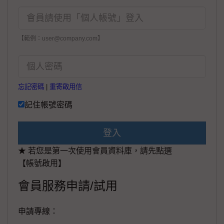
【範例：user@company.com】
忘記密碼
|
重寄啟用信
記住帳號密碼
登入
★ 若您是第一次使用會員資料庫，請先點選
【帳號啟用】
會員服務申請/試用
申請專線：