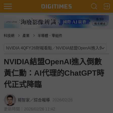
科技網
產業
半導體．零組件
NVIDIA結盟OpenAI進入倒數
黃仁勳：AI代理的ChatGPT時
代正式降臨
楊智家
／
綜合報導
2026/02/26
更新時間：2026/02/26 11:42