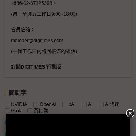
+886-02-87125398。
(週一至週五工作日9:00~18:00)
會員信箱：
member@digitimes.com
(一個工作日內將回覆您的來信)
訂閱DIGITIMES 行動版
關鍵字
NVIDIA
OpenAI
xAI
AI
AI代理
Grok
黃仁勳
加入已選取到「關鍵字追蹤」
什麼是「關鍵字追蹤」