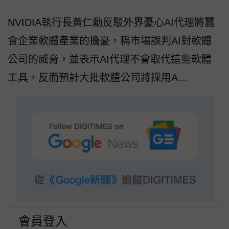
NVIDIA執行長黃仁勳反駁外界憂心AI代理將蠶
食企業軟體產業的擔憂，稱市場誤判AI對軟體
公司的威脅，並表示AI代理不會取代這些軟體
工具，反而預計大批軟體公司將採用A...
會員登入