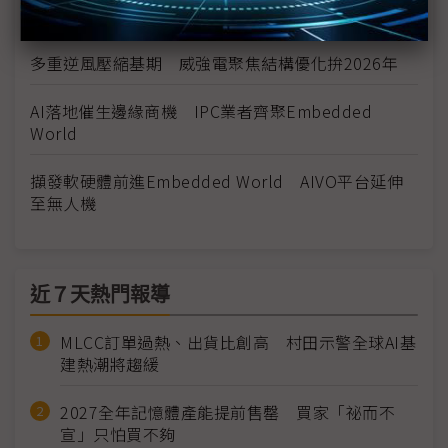
收成長
多重逆風壓縮基期 威強電聚焦結構優化拚2026年
AI落地催生邊緣商機 IPC業者齊聚Embedded
World
擷發軟硬體前進Embedded World AIVO平台延伸
至無人機
近７天熱門報導
MLCC訂單過熱、出貨比創高 村田示警全球AI基
建熱潮將趨緩
2027全年記憶體產能提前售罄 買家「祕而不
宣」只怕買不夠