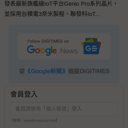
發表最新旗艦級IoT平台Genio Pro系列晶片，
並採用台積電3奈米製程。聯發科IoT...
會員登入
【範例：user@company.com】