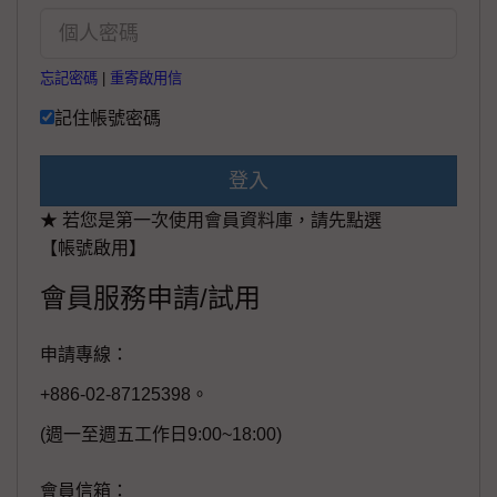
忘記密碼
|
重寄啟用信
記住帳號密碼
登入
★ 若您是第一次使用會員資料庫，請先點選
【帳號啟用】
會員服務申請/試用
申請專線：
+886-02-87125398。
(週一至週五工作日9:00~18:00)
會員信箱：