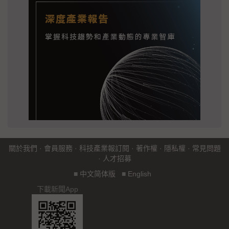
關於我們
·
會員服務
·
科技產業報訂閱
·
著作權
·
隱私權
·
常見問題
·
人才招募
■
中文简体版
■
English
下載新聞App