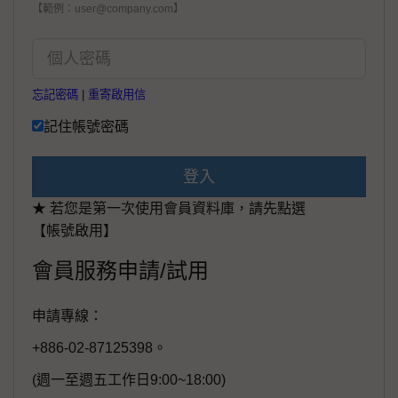
【範例：user@company.com】
忘記密碼
|
重寄啟用信
記住帳號密碼
登入
★ 若您是第一次使用會員資料庫，請先點選
【帳號啟用】
會員服務申請/試用
申請專線：
+886-02-87125398。
(週一至週五工作日9:00~18:00)