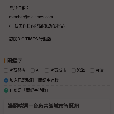
會員信箱：
member@digitimes.com
(一個工作日內將回覆您的來信)
訂閱DIGITIMES 行動版
關鍵字
智慧醫療
AI
智慧城市
鴻海
台灣
加入已選取到「關鍵字追蹤」
什麼是「關鍵字追蹤」
議題精選－台廠共織城市智慧網