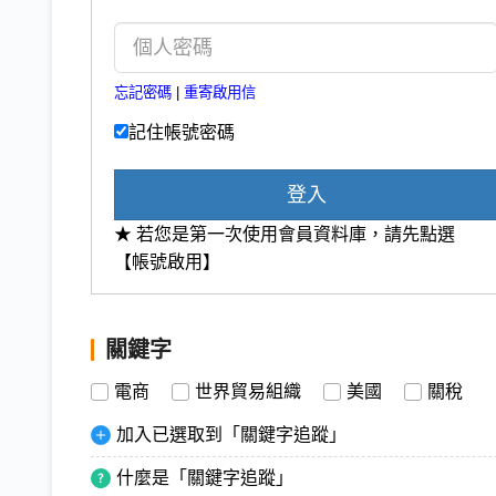
忘記密碼
|
重寄啟用信
記住帳號密碼
登入
★ 若您是第一次使用會員資料庫，請先點選
【帳號啟用】
關鍵字
電商
世界貿易組織
美國
關稅
加入已選取到「關鍵字追蹤」
什麼是「關鍵字追蹤」