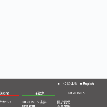
■
中文简体版
■
English
DIGITIMES
椽經閣
活動家
 Friends
DIGITIMES 主辦
關於我們
智慧應用
會員服務