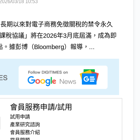
6/03/18 10:53
）長期以來對電子商務免徵關稅的禁令永久
課稅協議」將在2026年3月底屆滿，成為即
據彭博（Bloomberg）報導，...
會員服務申請/試用
試用申請
產業研究諮詢
會員服務介紹