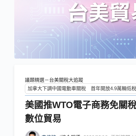
議題精選－台美關稅大追蹤
美國推WTO電子商務免關
數位貿易