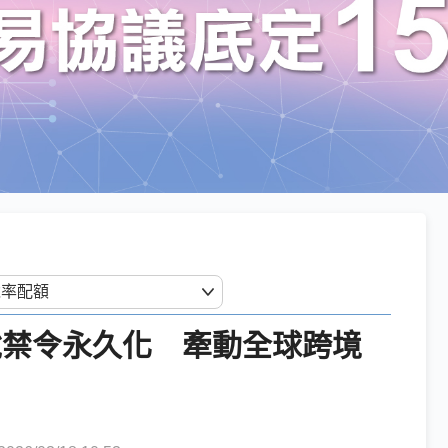
稅禁令永久化 牽動全球跨境