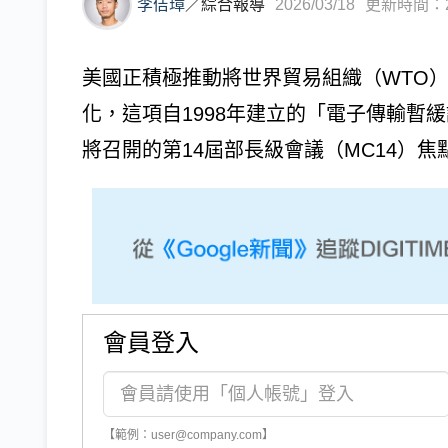
李佶璋
／
綜合報導
2026/03/18
更新時間：202
美國正積極推動將世界貿易組織（WTO
化，這項自1998年建立的「電子傳輸暫緩
將召開的第14屆部長級會議（MC14）焦點。
會員登入
【範例：user@company.com】