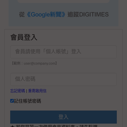
會員登入
【範例：user@company.com】
忘記密碼
|
重寄啟用信
記住帳號密碼
登入