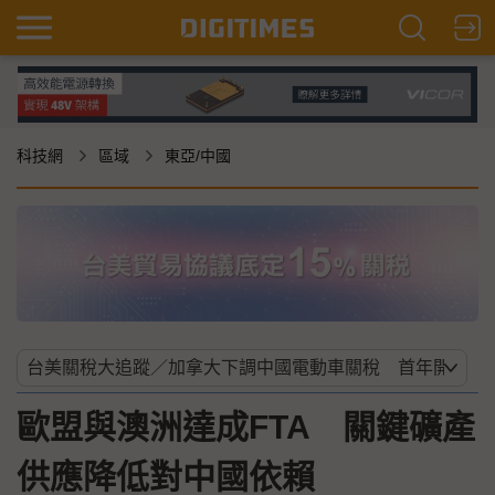
科技網
區域
東亞/中國
歐盟與澳洲達成FTA 關鍵礦產
供應降低對中國依賴