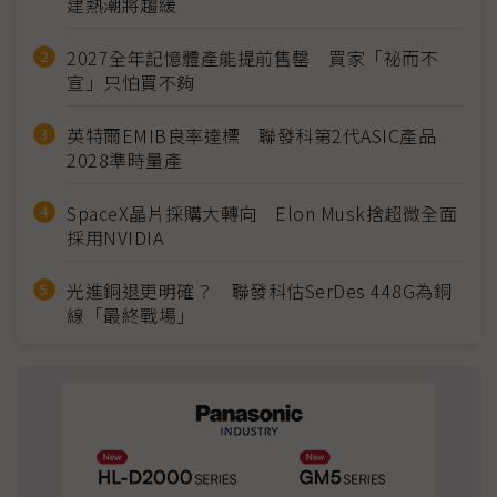
建熱潮將趨緩
2027全年記憶體產能提前售罄 買家「祕而不
宣」只怕買不夠
英特爾EMIB良率達標 聯發科第2代ASIC產品
2028準時量產
SpaceX晶片採購大轉向 Elon Musk捨超微全面
採用NVIDIA
光進銅退更明確？ 聯發科估SerDes 448G為銅
線「最終戰場」