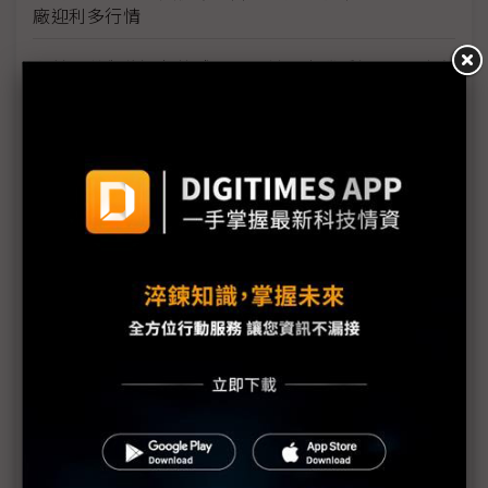
廠迎利多行情
台美關稅與能源價格成兩大關鍵 尚騰看好2H26車市
有望優於1H
朋程擴產搶攻高效車用元件市場 AI伺服器與HVDC
模組拚2027放量
規避關稅大打平價與豪奢雙戰線 中系電動車4月歐
洲市佔首破15%
裕融嚴陳莉蓮：汽車、出行與用車事業的協同發展
AI應用與綠能發展推動創新
回應232關稅優惠上路 東陽：對台灣汽車零件產業
具正面意義
新纖：地緣風險是危機也是轉機 三大布局推進成長