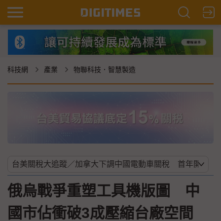
科技網
產業
物聯科技．智慧製造
俄烏戰爭重塑工具機版圖 中
國市佔衝破3成壓縮台廠空間