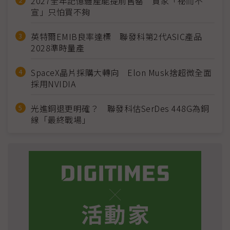
2027全年記憶體產能提前售罄 買家「祕而不
宣」只怕買不夠
英特爾EMIB良率達標 聯發科第2代ASIC產品
2028準時量產
SpaceX晶片採購大轉向 Elon Musk捨超微全面
採用NVIDIA
光進銅退更明確？ 聯發科估SerDes 448G為銅
線「最終戰場」