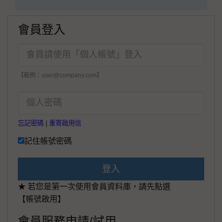
會員登入
【範例：user@company.com】
忘記密碼
|
重寄啟用信
記住帳號密碼
登入
★ 若您是第一次使用會員資料庫，請先點選
【帳號啟用】
會員服務申請/試用