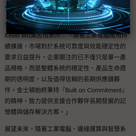
化等多元場域。
金士頓亞太區業務行銷暨事業發展副總經理
Kevin Wu吳志恒表示：「隨著工業電腦應用持
續擴展，市場對於系統可靠度與效能穩定性的
要求日益提升。企業關注的已不僅只是單一產
品規格，而是整體系統的穩定性、產品生命週
期的透明度，以及值得信賴的長期供應鏈夥
伴。金士頓始終秉持『Built on Commitment』
的精神，致力提供支援合作夥伴長期發展的記
憶體與儲存解決方案。」
展望未來，隨著工業電腦、邊緣運算與智慧系