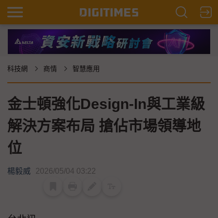
科技網
商情
智慧應用
金士頓強化Design-In與工業級
解決方案布局 搶佔市場領導地
位
楊毅威
2026/05/04 03:22