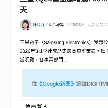
天
陳玟靜
／
綜合報導
2026/04/30
更新時間：202
三星電子（Samsung Electronic
2026年第1季達成歷史最高單季業績。
當明顯，各事業部門...
會員登入