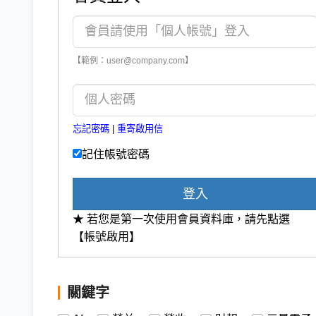
【範例：user@company.com】
忘記密碼
|
重寄啟用信
記住帳號密碼
登入
★ 若您是第一次使用會員資料庫，請先點選
【帳號啟用】
關鍵字