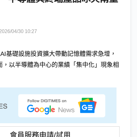
6/04/30 10:27
s）受惠於AI基礎設施投資擴大帶動記憶體需求急增，
然而，以半導體為中心的業績「集中化」現象相
會員服務申請/試用