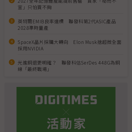
2027全年記憶體產能提前售罄 買家「祕而不
宣」只怕買不夠
英特爾EMIB良率達標 聯發科第2代ASIC產品
2028準時量產
SpaceX晶片採購大轉向 Elon Musk捨超微全面
採用NVIDIA
光進銅退更明確？ 聯發科估SerDes 448G為銅
線「最終戰場」