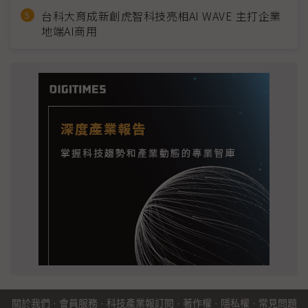
台科大育成新創虎智科技亮相AI WAVE 主打企業
地端AI商用
關於我們
·
會員服務
·
科技產業報訂閱
·
著作權
·
隱私權
·
常見問題