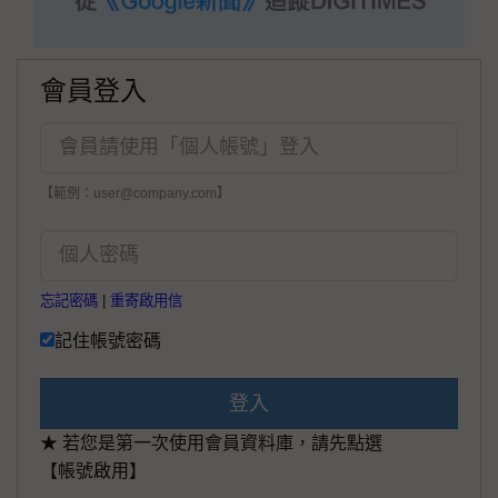
會員登入
【範例：user@company.com】
忘記密碼
|
重寄啟用信
記住帳號密碼
登入
★ 若您是第一次使用會員資料庫，請先點選
【帳號啟用】