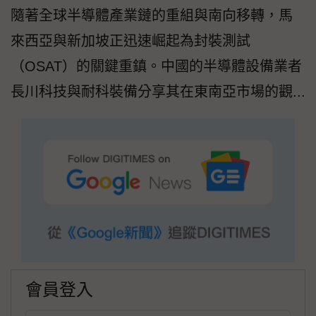
隨著全球半導體產業鏈的重組與南向移轉，馬
來西亞與新加坡正迅速崛起為封裝測試
（OSAT）的關鍵重鎮。中國的半導體設備業者
長川科技與耐科裝備分享其在東南亞市場的觀...
會員登入