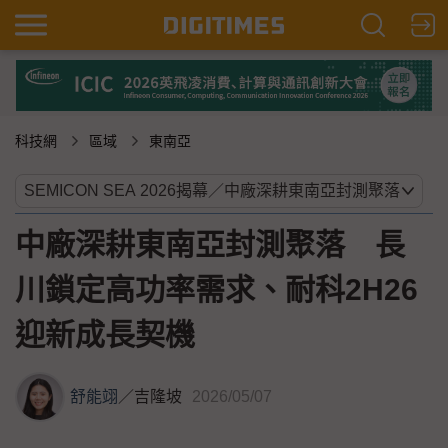
科技網
區域
東南亞
中廠深耕東南亞封測聚落 長
川鎖定高功率需求、耐科2H26
迎新成長契機
舒能翊
／
吉隆坡
2026/05/07