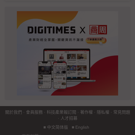
關於我們
·
會員服務
·
科技產業報訂閱
·
著作權
·
隱私權
·
常見問題
·
人才招募
■
中文简体版
■
English