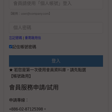
【範例：user@company.com】
忘記密碼
|
重寄啟用信
記住帳號密碼
登入
★ 若您是第一次使用會員資料庫，請先點選
【帳號啟用】
會員服務申請/試用
申請專線：
+886-02-87125398。