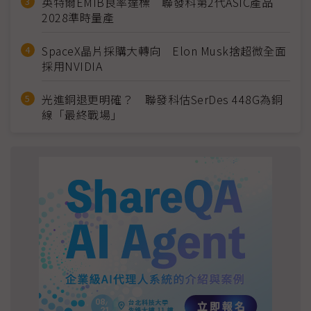
英特爾EMIB良率達標 聯發科第2代ASIC產品
2028準時量產
SpaceX晶片採購大轉向 Elon Musk捨超微全面
採用NVIDIA
光進銅退更明確？ 聯發科估SerDes 448G為銅
線「最終戰場」