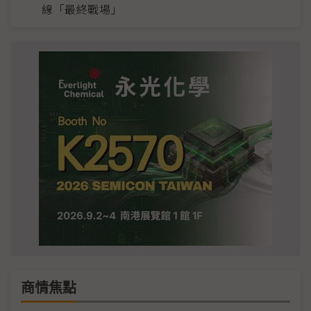
線「最終戰場」
商情焦點