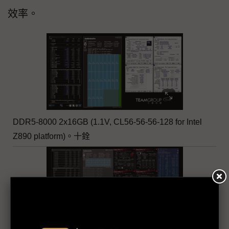
效率。
DDR5-8000 2x16GB (1.1V, CL56-56-56-128 for Intel
Z890 platform)。十銓