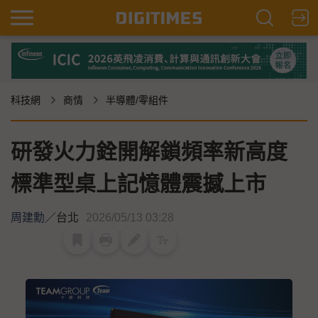
科技網
商情
半導體/零組件
研發火力銓開解鎖頻率新高度
標準型桌上記憶體震撼上市
周建勳
／
台北
2026/05/13 03:28