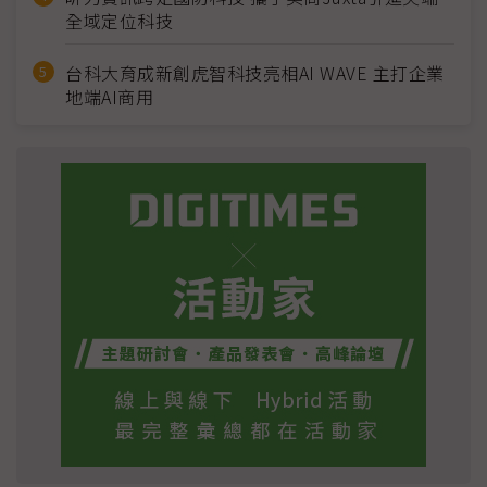
全域定位科技
台科大育成新創虎智科技亮相AI WAVE 主打企業
地端AI商用