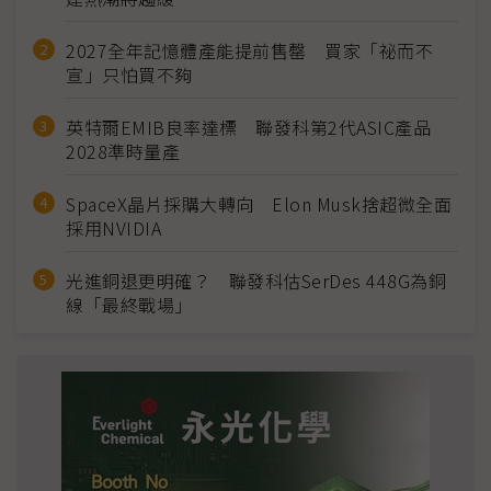
2027全年記憶體產能提前售罄 買家「祕而不
宣」只怕買不夠
英特爾EMIB良率達標 聯發科第2代ASIC產品
2028準時量產
SpaceX晶片採購大轉向 Elon Musk捨超微全面
採用NVIDIA
光進銅退更明確？ 聯發科估SerDes 448G為銅
線「最終戰場」