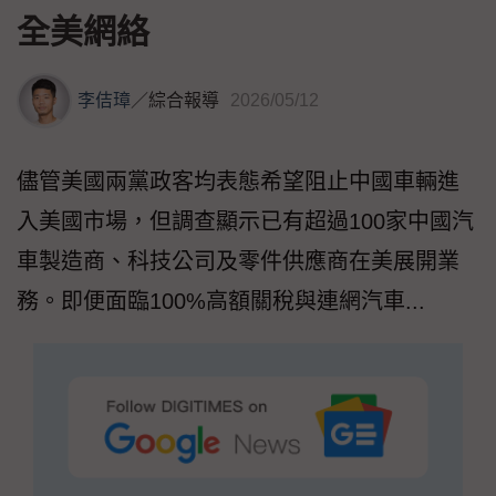
全美網絡
李佶璋
／
綜合報導
2026/05/12
儘管美國兩黨政客均表態希望阻止中國車輛進
入美國市場，但調查顯示已有超過100家中國汽
車製造商、科技公司及零件供應商在美展開業
務。即便面臨100%高額關稅與連網汽車...