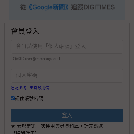
會員登入
【範例：user@company.com】
忘記密碼
|
重寄啟用信
記住帳號密碼
登入
★ 若您是第一次使用會員資料庫，請先點選
【帳號啟用】