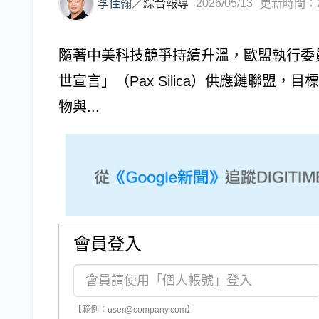
李佳翰
／
綜合報導
2026/05/13
更新時間：202
隨著中美科技競爭持續升溫，歐盟執行委
世宣言」（Pax Silica）供應鏈聯盟
物與...
會員登入
【範例：user@company.com】