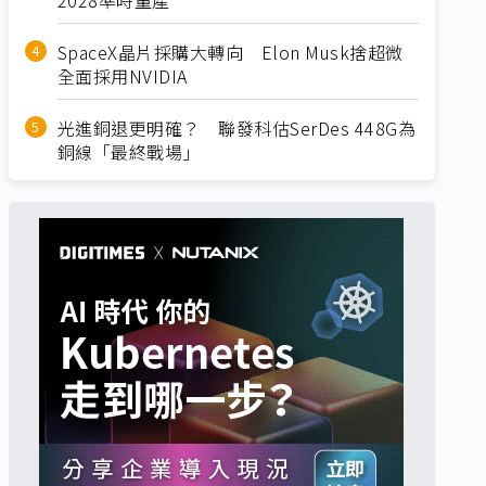
SpaceX晶片採購大轉向 Elon Musk捨超微
全面採用NVIDIA
光進銅退更明確？ 聯發科估SerDes 448G為
銅線「最終戰場」