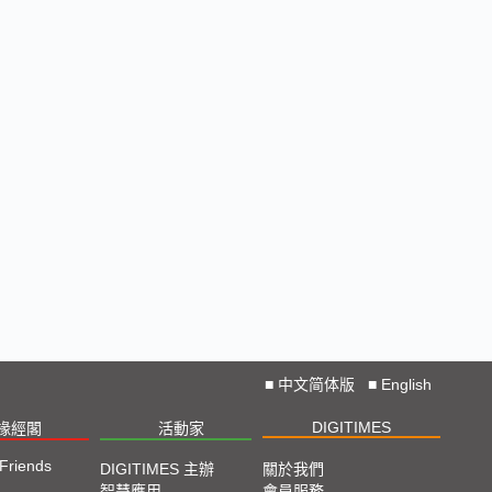
■
中文简体版
■
English
DIGITIMES
椽經閣
活動家
 Friends
DIGITIMES 主辦
關於我們
智慧應用
會員服務