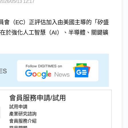
6/05/13 12:17
員會（EC）正評估加入由美國主導的「矽盛
，目標在於強化人工智慧（AI）、半導體、關鍵礦
會員服務申請/試用
試用申請
產業研究諮詢
會員服務介紹