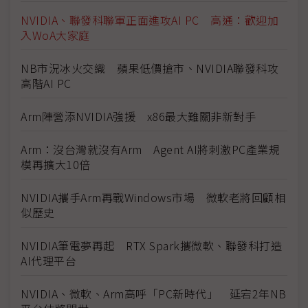
NVIDIA、聯發科聯軍正面進攻AI PC 高通：歡迎加
入WoA大家庭
NB市況冰火交織 蘋果低價搶市、NVIDIA聯發科攻
高階AI PC
Arm陣營添NVIDIA強援 x86最大難關非新對手
Arm：沒台灣就沒有Arm Agent AI將刺激PC產業規
模再擴大10倍
NVIDIA攜手Arm再戰Windows市場 微軟老將回顧相
似歷史
NVIDIA筆電夢再起 RTX Spark攜微軟、聯發科打造
AI代理平台
NVIDIA、微軟、Arm高呼「PC新時代」 延宕2年NB