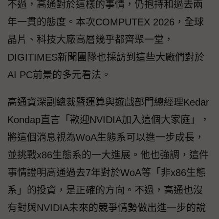
不過，高通對於這樣的事情，仍抱持和過去兩
年一貫的態度。本次COMPUTEX 2026，全球
晶片、科技大廠高層幾乎都齊聚一堂，
DIGITIMES新聞團隊也採訪到這些大廠們對於
AI PC前景的多元看法。
高通資深副總裁暨運算與遊戲部門總經理Kedar
Kondap直言「歡迎NVIDIA加入這個大家庭」，
將這個消息視為WoA生態系可以進一步成長，
並挑戰x86生態系的一大進展。他也強調，這件
事情證明高通過去7年對於WoA等「非x86生態
系」的投資，是正確的方向。不過，高通也沒
有對與NVIDIA未來的競爭情勢做出進一步的說