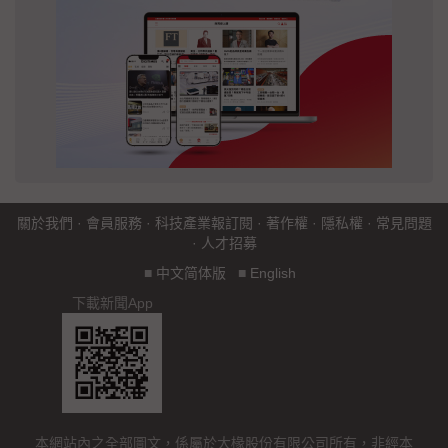
關於我們
·
會員服務
·
科技產業報訂閱
·
著作權
·
隱私權
·
常見問題
·
人才招募
■
中文简体版
■
English
下載新聞App
本網站內之全部圖文，係屬於大椽股份有限公司所有，非經本