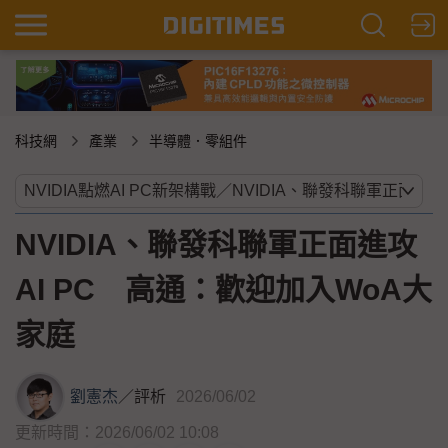
科技網
產業
半導體．零組件
NVIDIA、聯發科聯軍正面進攻
AI PC 高通：歡迎加入WoA大
家庭
劉憲杰
／
評析
2026/06/02
更新時間：2026/06/02 10:08