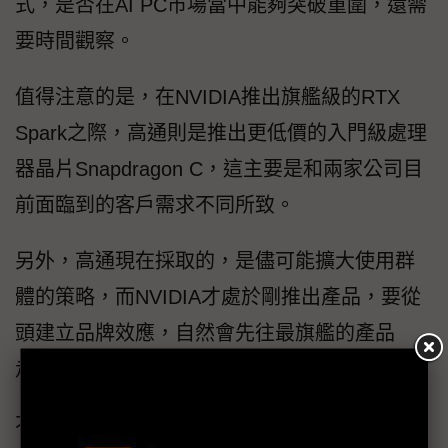
式，是否在AI PC市場當中能夠突破重圍，還需
要時間觀察。
值得注意的是，在NVIDIA推出旗艦級的RTX
Spark之際，高通則是推出更低價的入門級處理
器晶片Snapdragon C，這主要是和兩家公司目
前面臨到的客戶需求不同所致。
另外，高通現在採取的，是儘可能擴大使用群
體的策略，而NVIDIA才處於剛推出產品，要從
頭建立品牌效應，自然會先往最旗艦的產品
走。
不過熟悉PC業界人士表示，NVIDIA的宣傳和產