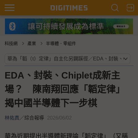
科技網
產業
半導體．零組件
EDA、封裝、Chiplet成新主
場？ 陳南翔回應「韜定律」
揭中國半導體下一步棋
林佑真
／
綜合報導
2026/06/02
華為近期提出半導體新理論「韜定律」（又稱