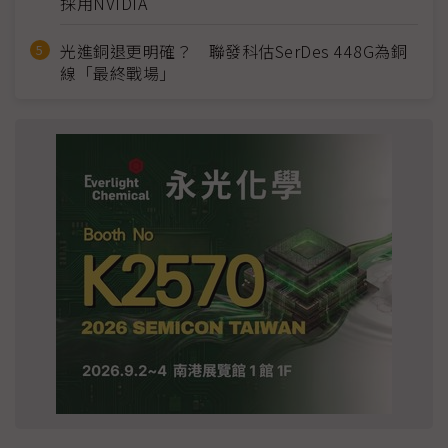
採用NVIDIA
光進銅退更明確？ 聯發科估SerDes 448G為銅
線「最終戰場」