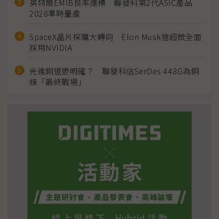
英特爾EMIB良率達標 聯發科第2代ASIC產品
2028準時量產
SpaceX晶片採購大轉向 Elon Musk捨超微全面
採用NVIDIA
光進銅退更明確？ 聯發科估SerDes 448G為銅
線「最終戰場」