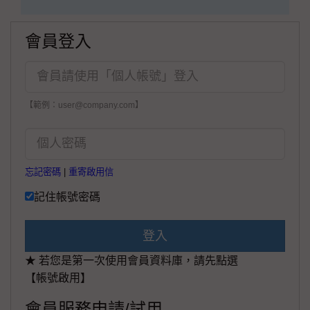
會員登入
【範例：user@company.com】
忘記密碼
|
重寄啟用信
記住帳號密碼
登入
★ 若您是第一次使用會員資料庫，請先點選
【帳號啟用】
會員服務申請/試用