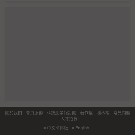
關於我們
·
會員服務
·
科技產業報訂閱
·
著作權
·
隱私權
·
常見問題
·
人才招募
■
中文简体版
■
English