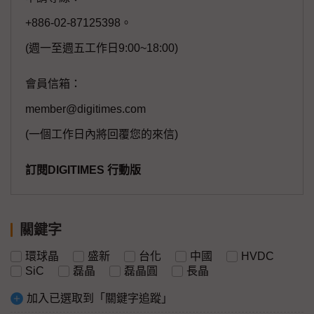
+886-02-87125398。
(週一至週五工作日9:00~18:00)
會員信箱：
member@digitimes.com
(一個工作日內將回覆您的來信)
訂閱DIGITIMES 行動版
關鍵字
環球晶
盛新
台化
中國
HVDC
SiC
磊晶
磊晶圓
長晶
加入已選取到「關鍵字追蹤」