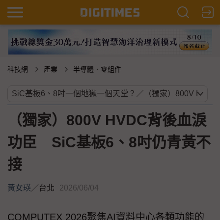
科技網
產業
半導體．零組件
（獨家）800V HVDC背後血淚
功臣 SiC基板6、8吋仍青黃不
接
黃女瑛
／
台北
2026/06/04
COMPUTEX 2026聚焦AI資料中心各類功能的