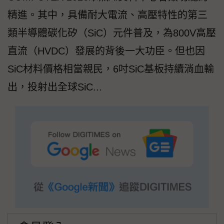
精進。其中，具備耐大電流、高壓特性的第三
類半導體碳化矽（SiC）元件普及，為800V高壓
直流（HVDC）發展的背後一大功臣。但也因
SiC材料價格相當親民，6吋SiC基板持續淌血輸
出，投射出全球SiC...