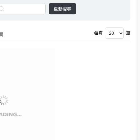
重新搜尋
每頁
筆
閣