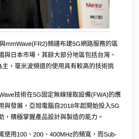
)與mmWave(FR2)頻譜布建5G網路服務的區
國與日本市場，其餘大部分地區包括台灣、
使用為主，毫米波頻道的使用具有較高的技術挑
Wave技術在5G固定無線接取設備(FWA)的應
與發展，亞旭電腦自2018年起開始投入5G
助，積極掌握產品設計與製造的能力。
100、200、400MHz的頻寬，而Sub-