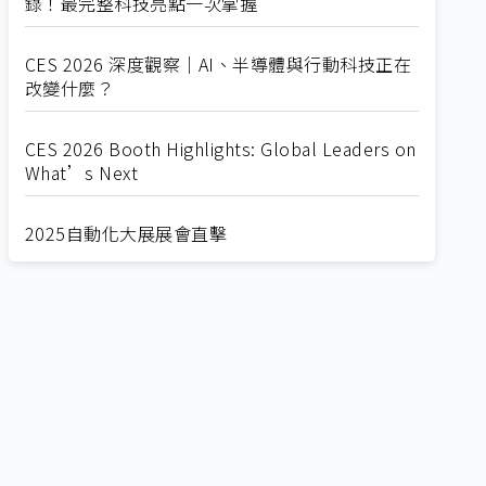
錄！最完整科技亮點一次掌握
CES 2026 深度觀察｜AI、半導體與行動科技正在
改變什麼？
CES 2026 Booth Highlights: Global Leaders on
What’s Next
2025自動化大展展會直擊
Straight from SEMICON 2025
2025 SEMICON展會直擊
🔥2025 COMPUTEX 展場直擊！🔥AI應用全面進
化！