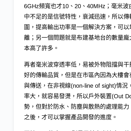
6GHz頻寬也才10、20、40MHz；
中不足的是信號特性，衰減迅速，所以傳輸
圍，提高輸出功率是一個解決方案，可以
離；另一個問題就是布建基地台的數量龐大
本高了許多。
再者毫米波穿透率低，易被外物阻擋與干擾，通常
好的傳輸品質，但是在市區內因為大樓會
與傳送，在非視線(non-line of si
率大，就容易發燙，所以戶外裝置(Out Do
勢，但對於防水、防塵與散熱的處理能力
之後，才可以掌握產品開發的進度。