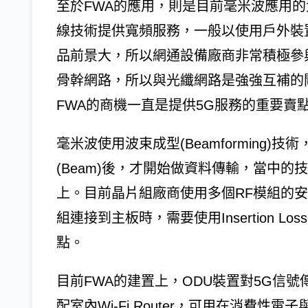
至於FWA的應用，則是目前毫米波應用的
線技術提供寬頻服務，一般以使用戶外裝置
品前景大，所以網通設備廠商非常積極參
骨幹網路，所以與光纖網路是強強互補的
FWA的商機一直是提供5G服務的重要賣
毫米波使用波束成型(Beamforming
(Beam)後，才開始做資料傳輸，當中的技術門
上。目前晶片組廠商使用多個RF模組的安
組連接到主板時，需要使用Insertion 
點。
目前FWA的建置上，ODU裝置對5G信
配室內Wi-Fi Router，可用在消費