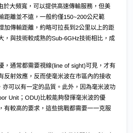
毫米波由於大頻寬，可以提供高速傳輸服務，但美
距離並不遠，一般約僅150~200公尺範
增加傳輸距離，約略可拉長到2公里以上的距
，與技術較成熟的Sub-6GHz技術相比，成
都需要視線(line of sight)可見，才有
有反射效應，反而使毫米波在市區內的接收
ght)情況，亦可以有一定的品質。此外，因為毫米波功
or Unit；ODU)比較能夠發揮毫米波的優
，有較高的要求，這些挑戰都需要一一克服