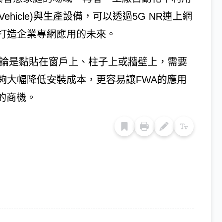
ed Vehicle)與生產設備，可以透過5G NR連上網
打造企業專網應用的未來。
無論是黏貼在窗戶上、柱子上或牆壁上，需要
夠大幅降低安裝成本，更容易讓FWA的應用
的商機。