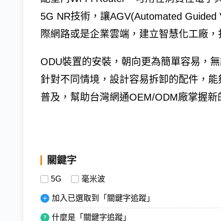
5G NR技術，讓AGV(Automated Guid
際網路或是企業雲端，建立智慧化工廠，
ODU裝置的安裝，朝向更為簡單容易，
針對不同情境，設計容易拆卸的配件，能
普及，幫助台灣網通OEM/ODM廠掌握新
關鍵字
5G
毫米波
加入已選取到「關鍵字追蹤」
什麼是「關鍵字追蹤」