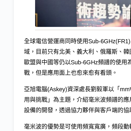
全球電信營運商同時使用Sub-6GHz(FR1
域，目前只有北美、義大利、俄羅斯、韓
歐盟與中國等仍以Sub-6GHz頻譜的
戰，但是應用面上也愈來愈有看頭。
亞旭電腦(Askey)資深處長劉毅軍以「mm
用與挑戰」為主題，介紹毫米波頻譜的應用
設備的開發，透過協力夥伴與客戶端的協
毫米波的優勢是可使用頻寬寬廣，頻段動輒使用