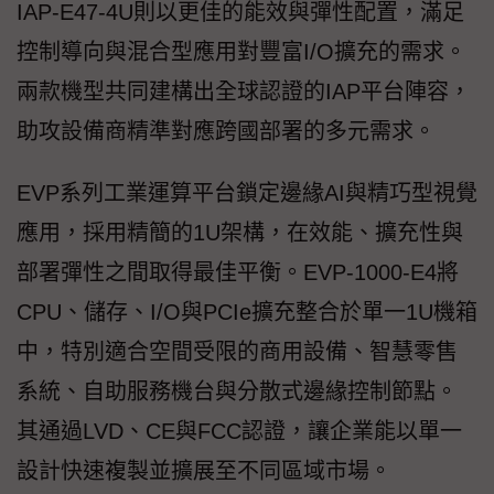
IAP-E47-4U則以更佳的能效與彈性配置，滿足
控制導向與混合型應用對豐富I/O擴充的需求。
兩款機型共同建構出全球認證的IAP平台陣容，
助攻設備商精準對應跨國部署的多元需求。
EVP系列工業運算平台鎖定邊緣AI與精巧型視覺
應用，採用精簡的1U架構，在效能、擴充性與
部署彈性之間取得最佳平衡。EVP-1000-E4將
CPU、儲存、I/O與PCIe擴充整合於單一1U機箱
中，特別適合空間受限的商用設備、智慧零售
系統、自助服務機台與分散式邊緣控制節點。
其通過LVD、CE與FCC認證，讓企業能以單一
設計快速複製並擴展至不同區域市場。