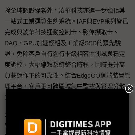
除全球認證優勢外，凌華科技亦進一步強化其
一站式工業運算生態系統。IAP與EVP系列皆已
完成與凌華科技運動控制卡、影像擷取卡、
DAQ、GPU加速模組及工業級SSD的預先驗
證，免除客戶自行進行卡級相容性測試與穩定
度調校，大幅縮短系統整合時程，同時提升高
負載運作下的可靠性。結合EdgeGO遠端裝置管
理平台，客戶更可跨區域集中監控與管理分散
式設備，全面提升營運效率。
全新IAP與EVP工業電腦系列現已於全球上市，
並提供Barebone與預先配置（Pre-