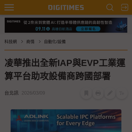
科技網
商情
自動化/設備
凌華推出全新IAP與EVP工業運
算平台助攻設備商跨國部署
台北訊
2026/03/09